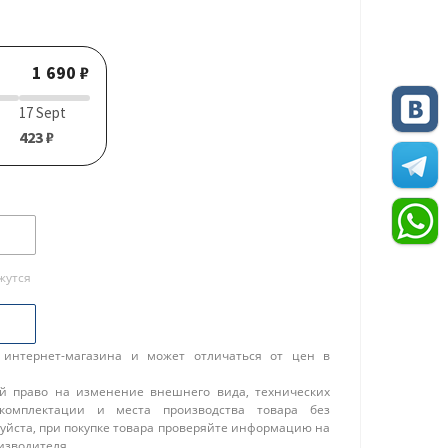
1 690 ₽
17 Sept
423 ₽
жутся
 интернет-магазина и может отличаться от цен в
ой право на изменение внешнего вида, технических
 комплектации и места производства товара без
уйста, при покупке товара проверяйте информацию на
изводителя.