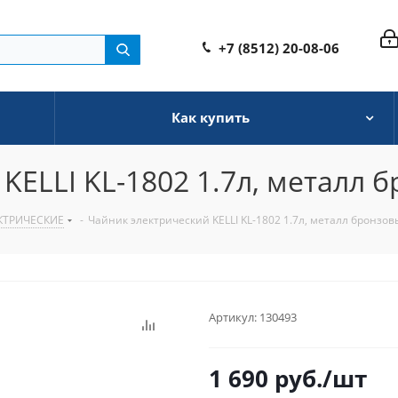
+7 (8512) 20-08-06
Как купить
KELLI KL-1802 1.7л, металл 
КТРИЧЕСКИЕ
-
Чайник электрический KELLI KL-1802 1.7л, металл бронзо
Артикул:
130493
1 690
руб.
/шт