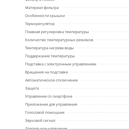
Материал фильтра
Особенности крышки
Терморегулятор
Плавная регулировка температуры
Количество температурных режимов
Температура нагрева воды
Поддержание температуры
Подставка с электронным управлением
Вращение на подставке
Автоматическое отключение
Защита
Управление со смартфона
Приложение для управления
Голосовой помощник
Звуковой сигнал
Длительное кипячение