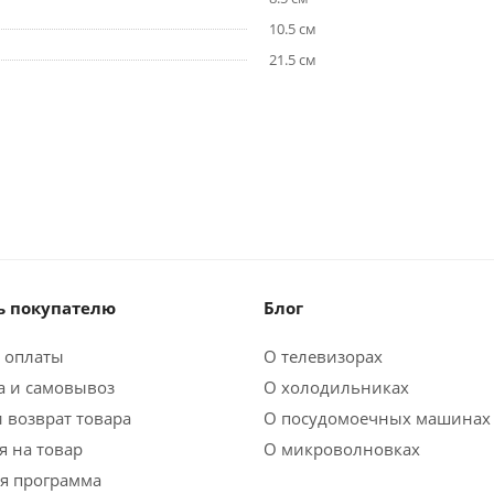
10.5 см
21.5 см
 покупателю
Блог
 оплаты
О телевизорах
а и самовывоз
О холодильниках
 возврат товара
О посудомоечных машинах
я на товар
О микроволновках
я программа