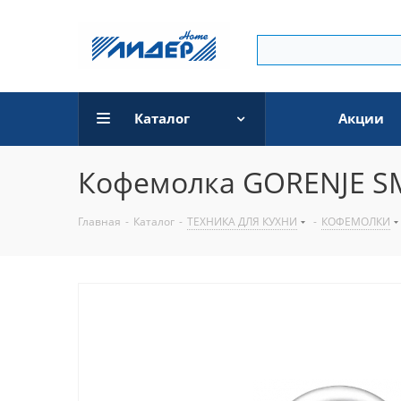
Каталог
Акции
Кофемолка GORENJE S
Главная
-
Каталог
-
ТЕХНИКА ДЛЯ КУХНИ
-
КОФЕМОЛКИ