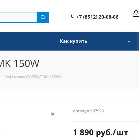
+7 (8512) 20-08-06
Как купить
MK 150W
-
Кофемолка GORENJE SMK 150W
Артикул:
107923
1 890
руб.
/шт