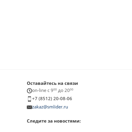
Оставайтесь на связи
on-line c 9
00
до 20
00
+7 (8512) 20-08-06
zakaz@smlider.ru
Следите за новостями: