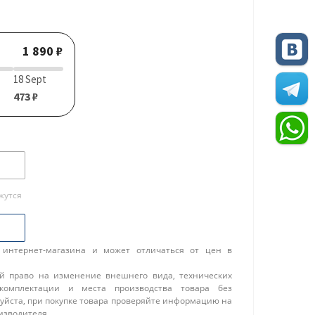
1 890 ₽
18 Sept
473 ₽
жутся
 интернет-магазина и может отличаться от цен в
ой право на изменение внешнего вида, технических
 комплектации и места производства товара без
уйста, при покупке товара проверяйте информацию на
изводителя.