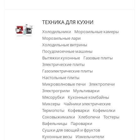
ТЕХНИКА ДЛЯ КУХНИ
холодильники
морозильные камеры
морозильные лари
холодильные витрины
посудомоечные машины
вытяжки кухонные
газовые плиты
электрические плиты
газоэлектрические плиты
настольные плиты
микроволновые печи
электропечи
электрогрили
мультиварки
мясорубки
кухонные комбайны
миксеры
чайники электрические
термопоты
кофеварки
кофемолки
соковыжималки
хлебопечи
тостеры
вафельницы
пароварки
сушки для овощей и фруктов
кухонные весы
измельчители