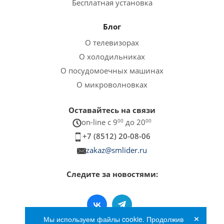
Бесплатная установка
Блог
О телевизорах
О холодильниках
О посудомоечных машинах
О микроволновках
Оставайтесь на связи
on-line c 9
00
до 20
00
+7 (8512) 20-08-06
zakaz@smlider.ru
Следите за новостями:
×
Мы используем файлы cookie. Продолжив