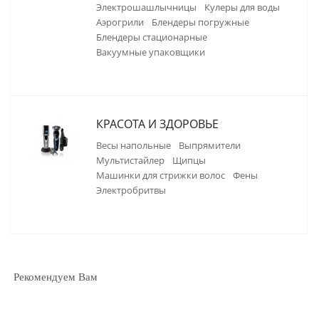
электрошашлычницы
кулеры для воды
аэрогрили
блендеры погружные
блендеры стационарные
вакуумные упаковщики
КРАСОТА И ЗДОРОВЬЕ
весы напольные
выпрямители
мультистайлер
щипцы
машинки для стрижки волос
фены
электробритвы
Рекомендуем Вам