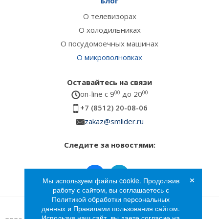
Блог
О телевизорах
О холодильниках
О посудомоечных машинах
О микроволновках
Оставайтесь на связи
on-line c 9
00
до 20
00
+7 (8512) 20-08-06
zakaz@smlider.ru
Следите за новостями:
×
Мы используем файлы cookie. Продолжив
работу с сайтом, вы соглашаетесь с
Политикой обработки персональных
данных и Правилами пользования сайтом.
Используя наш сайт, вы даете согласие на