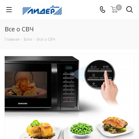
0
Все о СВЧ
Главная
-
Блог
-
Все о СВЧ