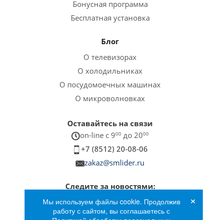
Бонусная программа
Бесплатная установка
Блог
О телевизорах
О холодильниках
О посудомоечных машинах
О микроволновках
Оставайтесь на связи
on-line c 9
00
до 20
00
+7 (8512) 20-08-06
zakaz@smlider.ru
Следите за новостями:
×
Мы используем файлы cookie. Продолжив
работу с сайтом, вы соглашаетесь с