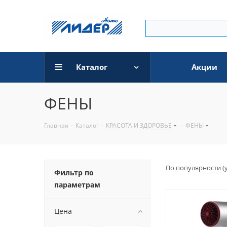
Каталог
Акции
ФЕНЫ
Главная
-
Каталог
-
КРАСОТА И ЗДОРОВЬЕ
-
ФЕНЫ
По популярности (
Фильтр по
параметрам
Цена