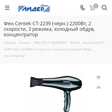
0
Фен Centek CT-2239 (черн.) 2200Вт, 2
скорости, 3 режима, холодный обдув,
концентратор
Главная
-
Каталог
-
КРАСОТА И ЗДОРОВЬЕ
-
ФЕНЫ
-
Фен Centek CT-
2239 (черн.) 2200Вт, 2 скорости, 3 режима, холодный обдув,
концентратор