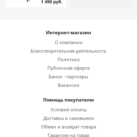
1 490
руб.
скорости, 3
режима,
холодный
обдув,
концентратор
Интернет-магазин
О компании
Благотворительная деятельность
Политика
Публичная оферта
Банки - партнеры
Вакансии
Помощь покупателю
Условия оплаты
Доставка и самовывоз
Обмен и возврат товара
Гарантия на товар