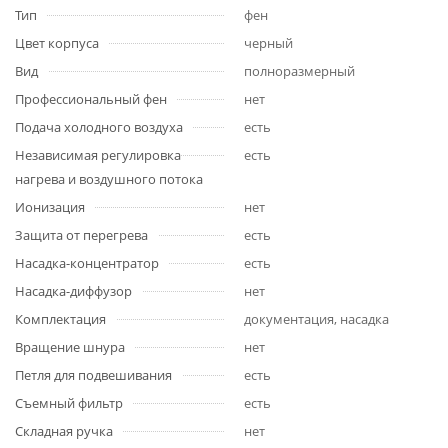
Тип
фен
Цвет корпуса
черный
Вид
полноразмерный
Профессиональный фен
нет
Подача холодного воздуха
есть
Независимая регулировка
есть
нагрева и воздушного потока
Ионизация
нет
Защита от перегрева
есть
Насадка-концентратор
есть
Насадка-диффузор
нет
Комплектация
документация, насадка
Вращение шнура
нет
Петля для подвешивания
есть
Съемный фильтр
есть
Складная ручка
нет