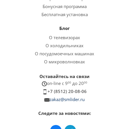
Бонусная программа
Бесплатная установка
Блог
О телевизорах
О холодильниках
О посудомоечных машинах
О микроволновках
Оставайтесь на связи
on-line c 9
00
до 20
00
+7 (8512) 20-08-06
zakaz@smlider.ru
Следите за новостями: