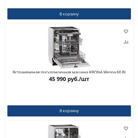
В корзину
Встраиваемая посудомоечная машина KRONA Wespa 60 BI
45 990
руб.
/шт
В корзину