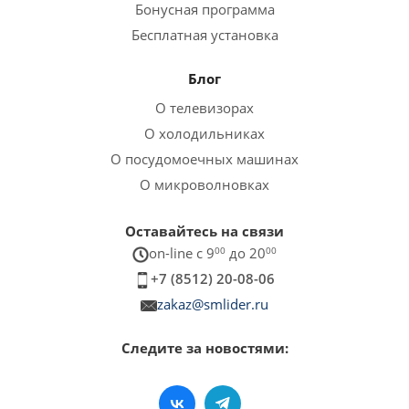
Бонусная программа
Бесплатная установка
Блог
О телевизорах
О холодильниках
О посудомоечных машинах
О микроволновках
Оставайтесь на связи
on-line c 9
00
до 20
00
+7 (8512) 20-08-06
zakaz@smlider.ru
Следите за новостями: