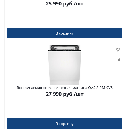
25 990
руб.
/шт
В корзину
Встраиваемая посудомоечная машина OASIS PM-9V5
27 990
руб.
/шт
В корзину