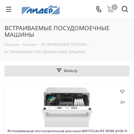
0
ВСТРАИВАЕМЫЕ ПОСУДОМОЕЧНЫЕ
МАШИНЫ
Главная
-
Каталог
-
ВСТРАИВАЕМАЯ ТЕХНИКА
-
ВСТРАИВАЕМЫЕ ПОСУДОМОЕЧНЫЕ МАШИНЫ
Фильтр
Встраиваемая посудомоечная машина WEISSGAUFF BDW 4106 D