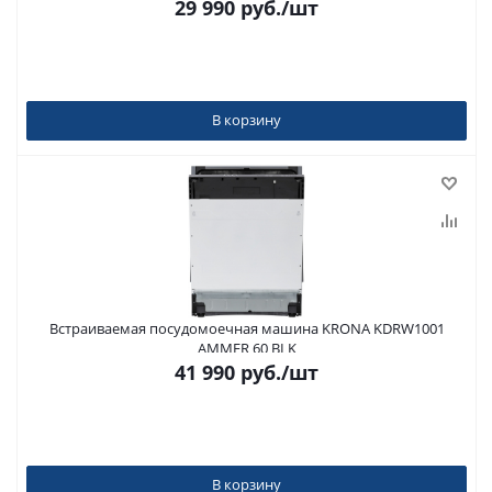
29 990
руб.
/шт
В корзину
Встраиваемая посудомоечная машина KRONA KDRW1001
AMMER 60 BI K
41 990
руб.
/шт
В корзину