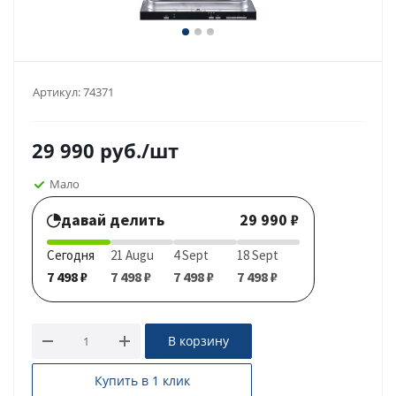
Артикул:
74371
29 990
руб.
/шт
Мало
давай делить
29 990 ₽
Сегодня
21 Augu
4 Sept
18 Sept
7 498 ₽
7 498 ₽
7 498 ₽
7 498 ₽
В корзину
Купить в 1 клик