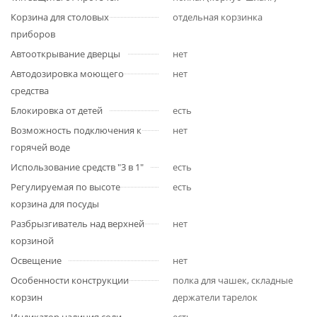
Корзина для столовых
отдельная корзинка
приборов
Автооткрывание дверцы
нет
Автодозировка моющего
нет
средства
Блокировка от детей
есть
Возможность подключения к
нет
горячей воде
Использование средств "3 в 1"
есть
Регулируемая по высоте
есть
корзина для посуды
Разбрызгиватель над верхней
нет
корзиной
Освещение
нет
Особенности конструкции
полка для чашек, складные
корзин
держатели тарелок