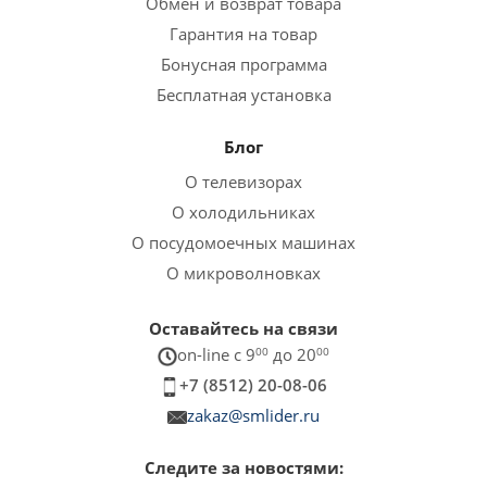
Обмен и возврат товара
Гарантия на товар
Бонусная программа
Бесплатная установка
Блог
О телевизорах
О холодильниках
О посудомоечных машинах
О микроволновках
Оставайтесь на связи
on-line c 9
00
до 20
00
+7 (8512) 20-08-06
zakaz@smlider.ru
Следите за новостями: