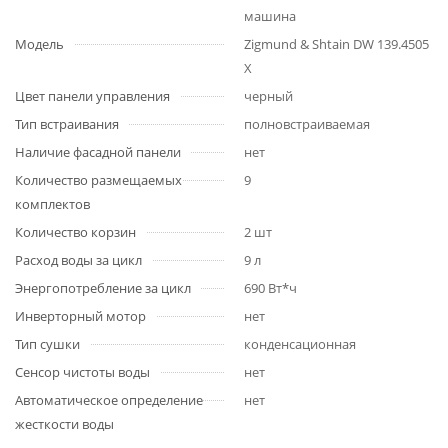
машина
Модель
Zigmund & Shtain DW 139.4505
X
Цвет панели управления
черный
Тип встраивания
полновстраиваемая
Наличие фасадной панели
нет
Количество размещаемых
9
комплектов
Количество корзин
2 шт
Расход воды за цикл
9 л
Энергопотребление за цикл
690 Вт*ч
Инверторный мотор
нет
Тип сушки
конденсационная
Сенсор чистоты воды
нет
Автоматическое определение
нет
жесткости воды