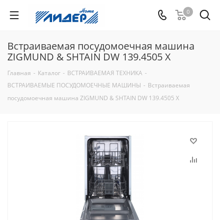
0
Встраиваемая посудомоечная машина
ZIGMUND & SHTAIN DW 139.4505 X
Главная
-
Каталог
-
ВСТРАИВАЕМАЯ ТЕХНИКА
-
ВСТРАИВАЕМЫЕ ПОСУДОМОЕЧНЫЕ МАШИНЫ
-
Встраиваемая
посудомоечная машина ZIGMUND & SHTAIN DW 139.4505 X