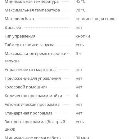
Минимальная температура
45 °C
Максимальная температура
70 °C
Материал бака
нержавеющая сталь
Дисплей
нет
Тип управления
кнопки
Таймер отсрочки запуска
есть
Максимальное время отсрочки
9 ч
запуска
Управление со смартфона
нет
Приложение для управления
нет
Голосовой помощник
нет
Количество программ мойки
4
Автоматическая программа
нет
Стандартная программа
нет
Экспресс-программа (быстрый
есть
цикл)
Минимальное время работы
30 мин