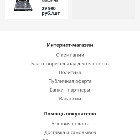
машина
ZIGMUND &
29 990
SHTAIN DW
руб.
/шт
139.4505 X
Интернет-магазин
О компании
Благотворительная деятельность
Политика
Публичная оферта
Банки - партнеры
Вакансии
Помощь покупателю
Условия оплаты
Доставка и самовывоз