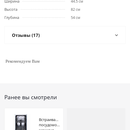
Ширина
44.5 см
Высота
82 см
Глубина
54 см
Отзывы (17)
Рекомендуем Вам
Ранее вы смотрели
Встраиваемая
посудомоечная