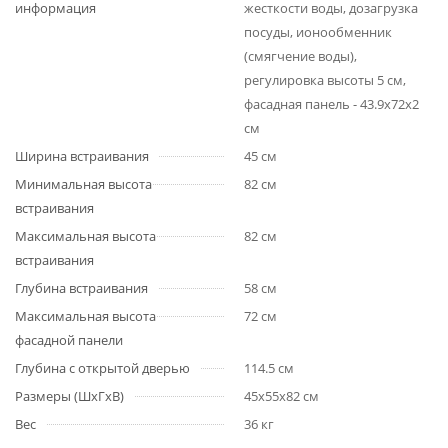
информация
жесткости воды, дозагрузка
посуды, ионообменник
(смягчение воды),
регулировка высоты 5 см,
фасадная панель - 43.9x72x2
см
Ширина встраивания
45 см
Минимальная высота
82 см
встраивания
Максимальная высота
82 см
встраивания
Глубина встраивания
58 см
Максимальная высота
72 см
фасадной панели
Глубина с открытой дверью
114.5 см
Размеры (ШхГхВ)
45x55x82 см
Вес
36 кг