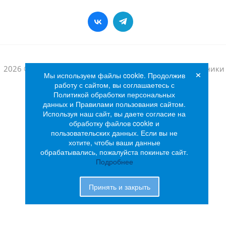
2026 © Интернет-магазин бытовой техники и электроники
×
Мы используем файлы cookie. Продолжив
«Лидер»
работу с сайтом, вы соглашаетесь с
Политикой обработки персональных
данных и Правилами пользования сайтом.
Используя наш сайт, вы даете согласие на
обработку файлов cookie и
пользовательских данных. Если вы не
хотите, чтобы ваши данные
обрабатывались, пожалуйста покиньте сайт.
Подробнее
Принять и закрыть