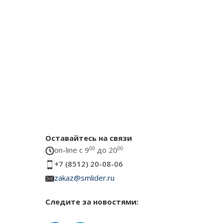
Оставайтесь на связи
on-line c 9
00
до 20
00
+7 (8512) 20-08-06
zakaz@smlider.ru
Следите за новостями: