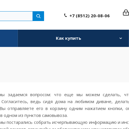
+7 (8512) 20-08-06
Как купить
ы задаемся вопросом: что еще мы можем сделать, ч
 Согласитесь, ведь сидя дома на любимом диване, делат
Вы отправляете его в корзину одним нажатием кнопки, о
в одном из пунктов самовывоза.
 мы постарались собрать исчерпывающую информацию и инст