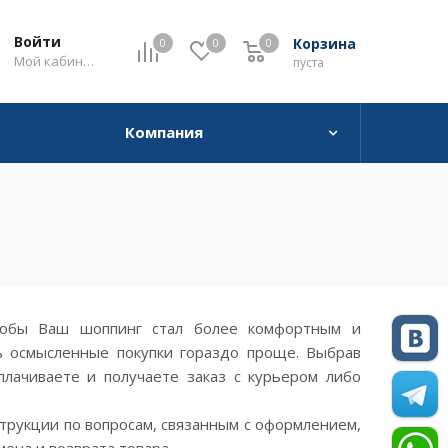
Войти
Корзина
0
0
0
0
Мой кабинет
пуста
Компания
тобы Ваш шоппинг стал более комфортным и
ь осмысленные покупки гораздо проще. Выбрав
плачиваете и получаете заказ с курьером либо
рукции по вопросам, связанным с оформлением,