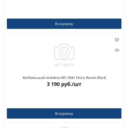
В корзину
Мобильный телефон BQ 2842 Disco Boom Black
3 190
руб.
/шт
В корзину