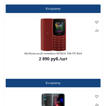
В корзину
Мобильный телефон NOKIA 106 DS Red
2 890
руб.
/шт
В корзину