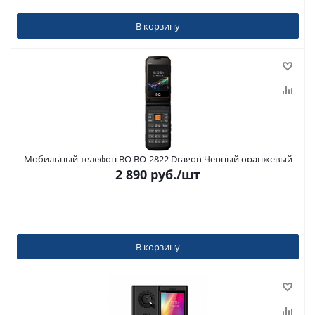
В корзину
Мобильный телефон BQ BQ-2822 Dragon Черный оранжевый
2 890
руб.
/шт
В корзину