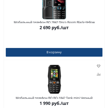
Мобильный телефон BQ 2842 Disco Boom Black+Yellow
2 690
руб.
/шт
В корзину
Мобильный телефон BQ BQ-1842 Tank mini Черный
1 990
руб.
/шт