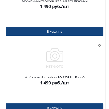
Мобильный телефон BQ 1868 Art+ Красный
1 490
руб.
/шт
В корзину
Мобильный телефон BQ 1853 life Белый
1 490
руб.
/шт
В корзину