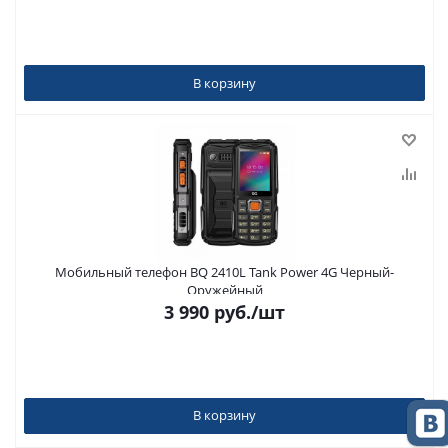
В корзину
Мобильный телефон BQ 2410L Tank Power 4G Черный-
Оружейный
3 990
руб.
/шт
В корзину