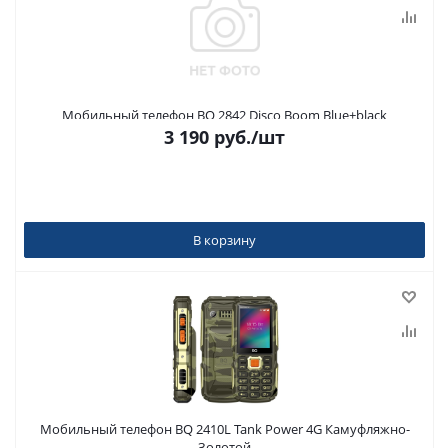
Мобильный телефон BQ 2842 Disco Boom Blue+black
3 190
руб.
/шт
В корзину
Мобильный телефон BQ 2410L Tank Power 4G Камуфляжно-
Золотой