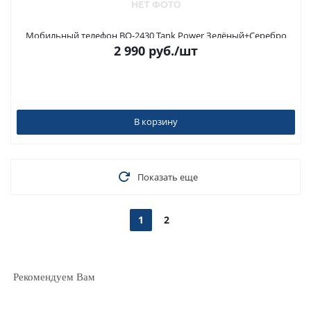
Мобильный телефон BQ-2430 Tank Power Зелёный+Серебро
2 990
руб.
/шт
В корзину
Показать еще
1
2
Рекомендуем Вам