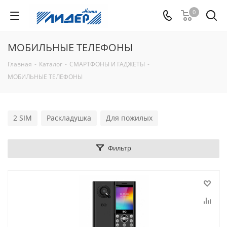
0
МОБИЛЬНЫЕ ТЕЛЕФОНЫ
Главная
-
Каталог
-
СМАРТФОНЫ И ГАДЖЕТЫ
-
МОБИЛЬНЫЕ ТЕЛЕФОНЫ
2 SIM
Раскладушка
Для пожилых
Фильтр