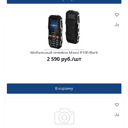
Мобильный телефон Maxvi P100 Black
2 590
руб.
/шт
В корзину