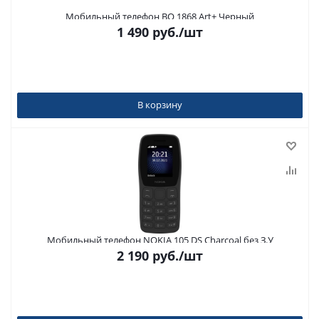
Мобильный телефон BQ 1868 Art+ Черный
1 490
руб.
/шт
В корзину
Мобильный телефон NOKIA 105 DS Charcoal без З.У
2 190
руб.
/шт