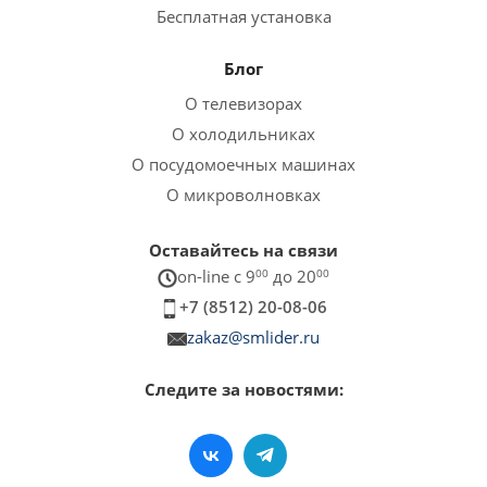
Бесплатная установка
Блог
О телевизорах
О холодильниках
О посудомоечных машинах
О микроволновках
Оставайтесь на связи
on-line c 9
00
до 20
00
+7 (8512) 20-08-06
zakaz@smlider.ru
Следите за новостями: