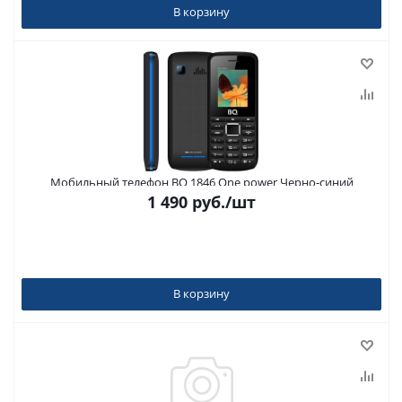
В корзину
Мобильный телефон BQ 1846 One power Черно-синий
1 490
руб.
/шт
В корзину