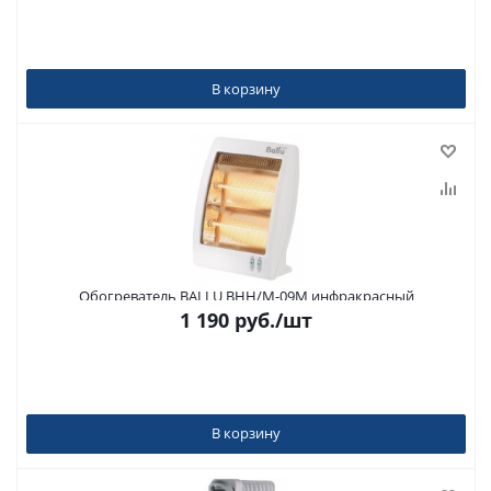
В корзину
Обогреватель BALLU BHH/M-09M инфракрасный
1 190
руб.
/шт
В корзину