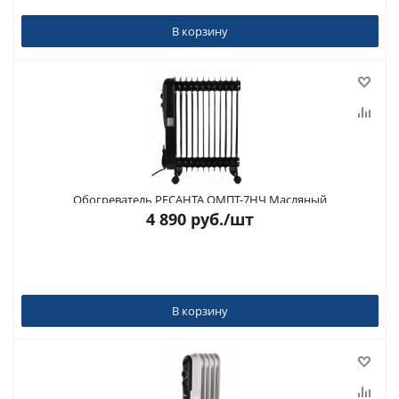
В корзину
Обогреватель РЕСАНТА ОМПТ-7НЧ Масляный
4 890
руб.
/шт
В корзину