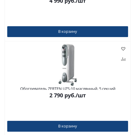
4 990
руб.
/шт
В корзину
Обогреватель ZERTEN UZS-10 маслянный, 5 секций
2 790
руб.
/шт
В корзину