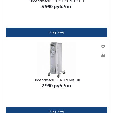
Обогреватель РЕСАНТА ОМПТ-9НЧ
5 990
руб.
/шт
В корзину
Обогреватель ZERTEN MRT-10
2 990
руб.
/шт
В корзину