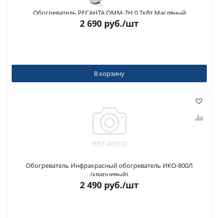
Обогреватель РЕСАНТА ОММ-7Н 0.7кВт Масляный
2 690
руб.
/шт
В корзину
Обогреватель Инфракрасный обогреватель ИКО-800Л
(кварцевый)
2 490
руб.
/шт