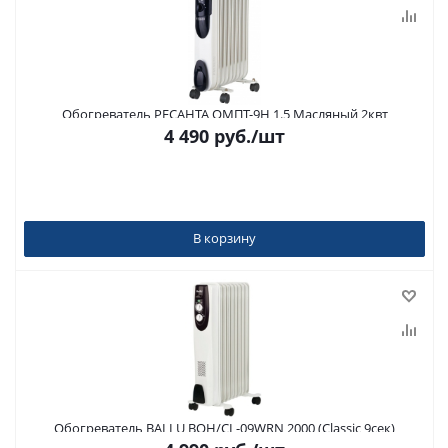
Обогреватель РЕСАНТА ОМПТ-9Н 1.5 Масляный 2квт
4 490
руб.
/шт
В корзину
Обогреватель BALLU BOH/CL-09WRN 2000 (Classic 9сек)