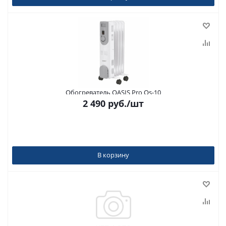
Обогреватель OASIS Pro Os-10
2 490
руб.
/шт
В корзину