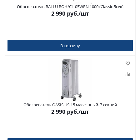
Обогреватель BALLU BOH/CL-05WRN 1000 (Classic 5сек)
2 990
руб.
/шт
В корзину
Обогреватель OASIS US-15 маслянный, 7 секций
2 990
руб.
/шт