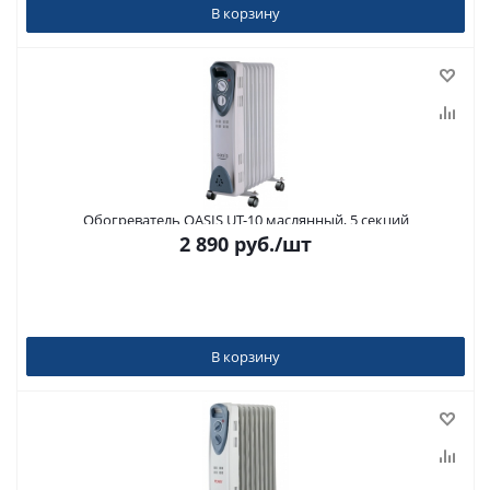
В корзину
Обогреватель OASIS UT-10 маслянный, 5 секций
2 890
руб.
/шт
В корзину