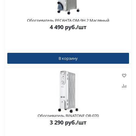
Обогреватель РЕСАНТА ОМ-9Н 2 Масляный
4 490
руб.
/шт
В корзину
Обогреватель BINATONE OR-070
3 290
руб.
/шт