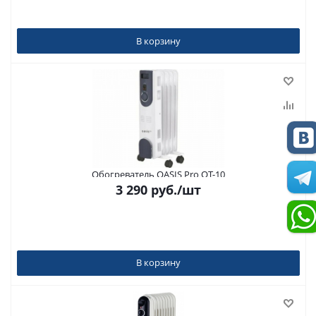
В корзину
Обогреватель OASIS Pro OT-10
3 290
руб.
/шт
В корзину