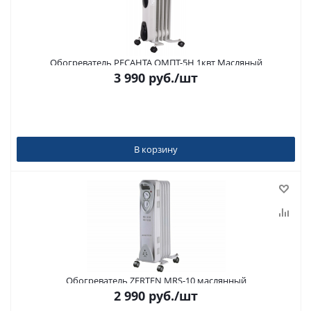
Обогреватель РЕСАНТА ОМПТ-5Н 1квт Масляный
3 990
руб.
/шт
В корзину
Обогреватель ZERTEN MRS-10 маслянный
2 990
руб.
/шт