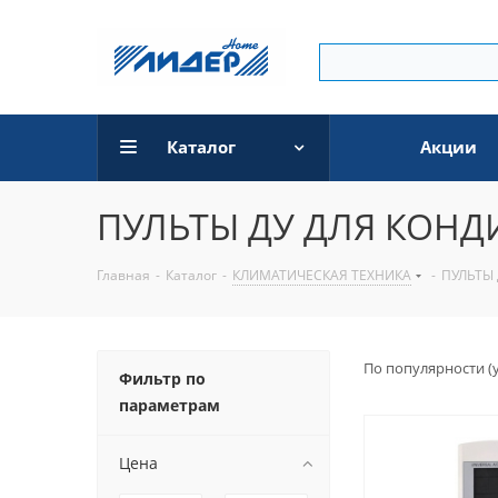
Каталог
Акции
ПУЛЬТЫ ДУ ДЛЯ КОН
Главная
-
Каталог
-
КЛИМАТИЧЕСКАЯ ТЕХНИКА
-
ПУЛЬТЫ
По популярности (
Фильтр по
параметрам
Цена