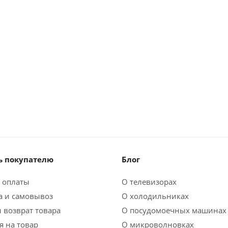
 покупателю
Блог
 оплаты
О телевизорах
а и самовывоз
О холодильниках
 возврат товара
О посудомоечных машинах
я на товар
О микроволновках