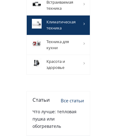
встраиваемая
техника
климатическая
техника
техника для
кухни
красота и
здоровье
Статьи
Все статьи
Что лучше: тепловая
пушка или
обогреватель