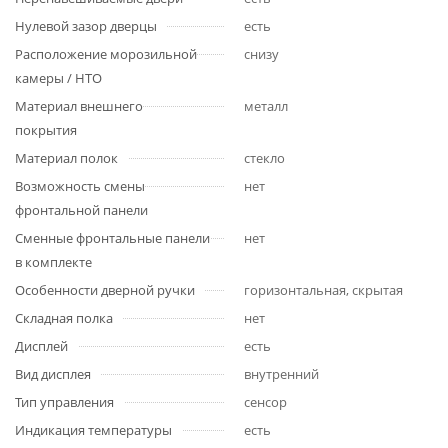
Нулевой зазор дверцы
есть
Расположение морозильной
снизу
камеры / НТО
Материал внешнего
металл
покрытия
Материал полок
стекло
Возможность смены
нет
фронтальной панели
Сменные фронтальные панели
нет
в комплекте
Особенности дверной ручки
горизонтальная, скрытая
Складная полка
нет
Дисплей
есть
Вид дисплея
внутренний
Тип управления
сенсор
Индикация температуры
есть