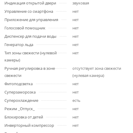
Индикация открытой двери
звуковая
Управление со смартфона
нет
Приложение для управления
нет
Голосовой помощник
нет
Диспенсер для подачи воды
нет
Генератор льда
нет
Тип зоны свежести (нулевой
нет
камеры)
Ручная регулировка в зоне
отсутствует зона свежести
свежести
(нулевая камера)
Фитоподсветка
нет
Суперзаморозка
нет
Суперохлаждение
есть
Режим _Отпуск_
нет
Блокировка от детей
нет
Инверторный компрессор
нет