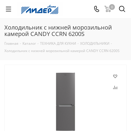
0
Холодильник с нижней морозильной
камерой CANDY CCRN 6200S
Главная
-
Каталог
-
ТЕХНИКА ДЛЯ КУХНИ
-
ХОЛОДИЛЬНИКИ
-
Холодильник с нижней морозильной камерой CANDY CCRN 6200S