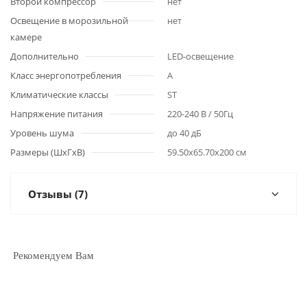
Второй компрессор
нет
Освещение в морозильной
нет
камере
Дополнительно
LED-освещение
Класс энергопотребления
A
Климатические классы
ST
Напряжение питания
220-240 В / 50Гц
Уровень шума
до 40 дБ
Размеры (ШхГхВ)
59.50х65.70х200 см
Отзывы (7)
Рекомендуем Вам