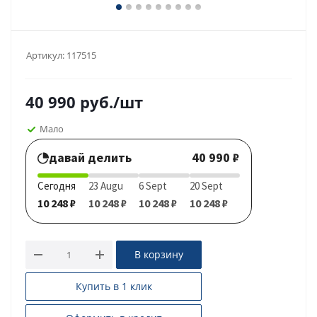
Артикул:
117515
40 990
руб.
/шт
Мало
давай делить
40 990 ₽
Сегодня
23 Augu
6 Sept
20 Sept
10 248 ₽
10 248 ₽
10 248 ₽
10 248 ₽
В корзину
Купить в 1 клик