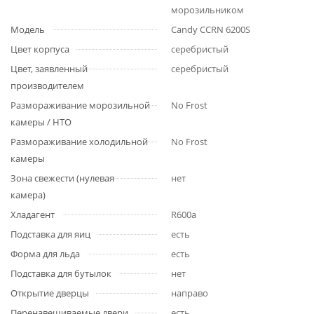
морозильником
Модель
Candy CCRN 6200S
Цвет корпуса
серебристый
Цвет, заявленный
серебристый
производителем
Размораживание морозильной
No Frost
камеры / НТО
Размораживание холодильной
No Frost
камеры
Зона свежести (нулевая
нет
камера)
Хладагент
R600a
Подставка для яиц
есть
Форма для льда
есть
Подставка для бутылок
нет
Открытие дверцы
направо
Перенавешиваемые двери
есть