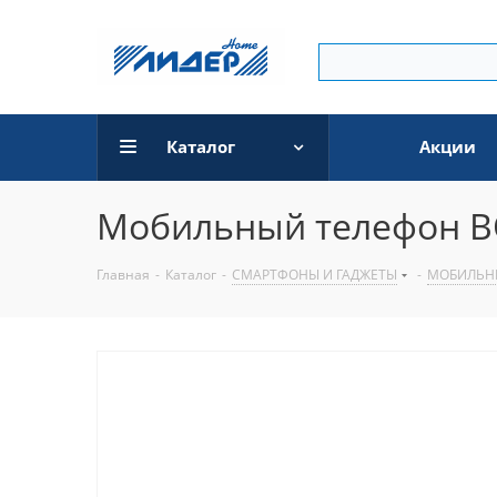
Каталог
Акции
Мобильный телефон BQ
Главная
-
Каталог
-
СМАРТФОНЫ И ГАДЖЕТЫ
-
МОБИЛЬН