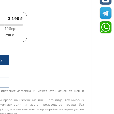
3 190 ₽
19 Sept
798 ₽
ну
 интернет-магазина и может отличаться от цен в
ой право на изменение внешнего вида, технических
 комплектации и места производства товара без
уйста, при покупке товара проверяйте информацию на
изводителя.