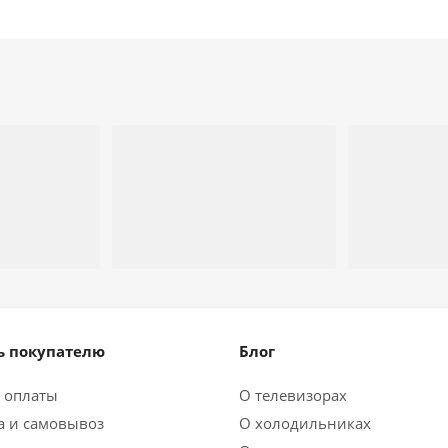
 покупателю
Блог
 оплаты
О телевизорах
а и самовывоз
О холодильниках