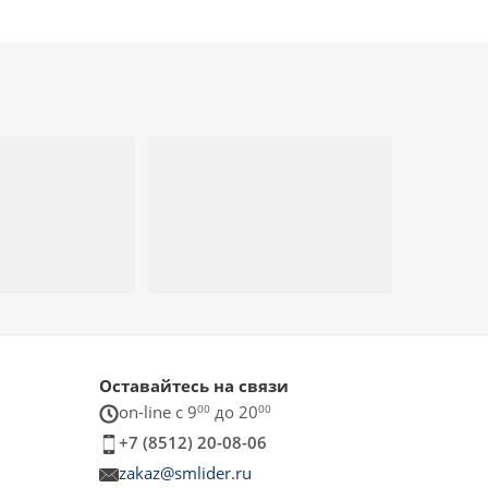
Оставайтесь на связи
on-line c 9
00
до 20
00
+7 (8512) 20-08-06
zakaz@smlider.ru