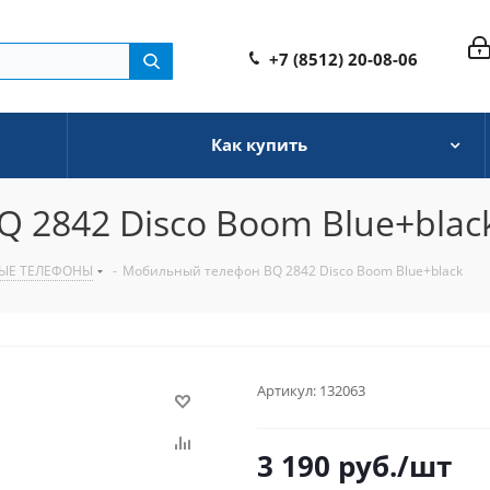
+7 (8512) 20-08-06
Как купить
 2842 Disco Boom Blue+blac
ЫЕ ТЕЛЕФОНЫ
-
Мобильный телефон BQ 2842 Disco Boom Blue+black
Артикул:
132063
3 190
руб.
/шт