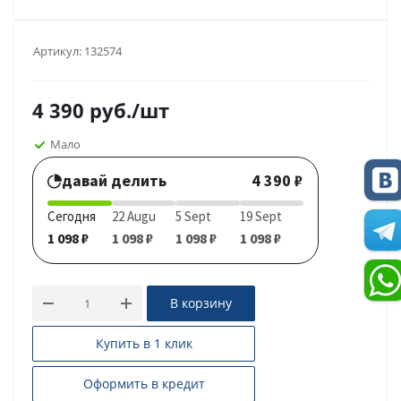
Артикул:
132574
4 390
руб.
/шт
Мало
давай делить
4 390 ₽
Сегодня
22 Augu
5 Sept
19 Sept
1 098 ₽
1 098 ₽
1 098 ₽
1 098 ₽
В корзину
Купить в 1 клик
Оформить в кредит