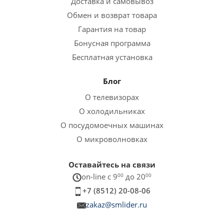
Доставка и самовывоз
Обмен и возврат товара
Гарантия на товар
Бонусная программа
Бесплатная установка
Блог
О телевизорах
О холодильниках
О посудомоечных машинах
О микроволновках
Оставайтесь на связи
on-line c 9
00
до 20
00
+7 (8512) 20-08-06
zakaz@smlider.ru