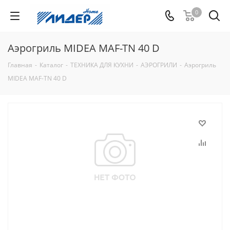
0
Аэрогриль MIDEA MAF-TN 40 D
Главная
-
Каталог
-
ТЕХНИКА ДЛЯ КУХНИ
-
АЭРОГРИЛИ
-
Аэрогриль
MIDEA MAF-TN 40 D