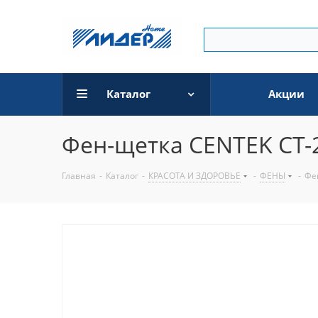
Каталог
Акции
Фен-щетка CENTEK CT-2
Главная
-
Каталог
-
КРАСОТА И ЗДОРОВЬЕ
-
ФЕНЫ
-
Фе