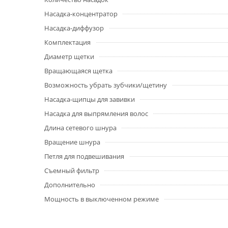
Насадка-концентратор
Насадка-диффузор
Комплектация
Диаметр щетки
Вращающаяся щетка
Возможность убрать зубчики/щетину
Насадка-щипцы для завивки
Насадка для выпрямления волос
Длина сетевого шнура
Вращение шнура
Петля для подвешивания
Съемный фильтр
Дополнительно
Мощность в выключенном режиме