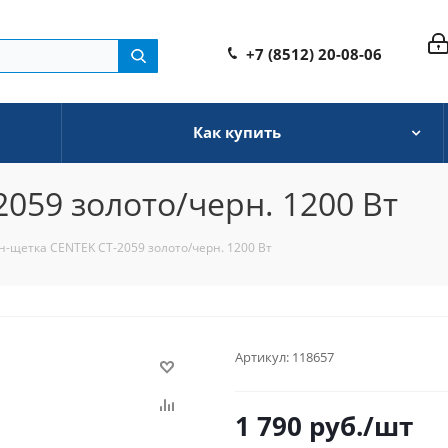
+7 (8512) 20-08-06
Как купить
059 золото/черн. 1200 Вт
н-щетка CENTEK CT-2059 золото/черн. 1200 Вт
Артикул:
118657
1 790
руб.
/шт