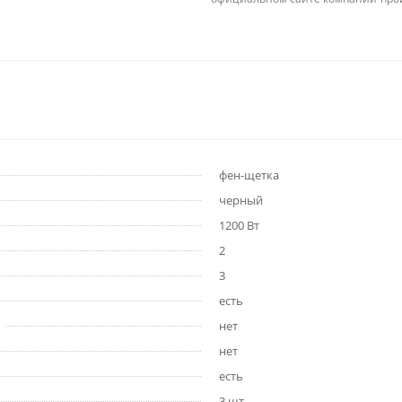
фен-щетка
черный
1200 Вт
2
3
есть
нет
нет
есть
3 шт