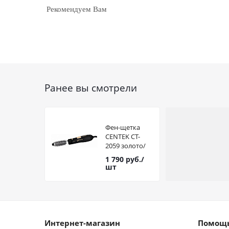
Рекомендуем Вам
Ранее вы смотрели
Фен-щетка
CENTEK CT-
2059 золото/
черн. 1200 Вт
1 790
руб.
/
шт
Интернет-магазин
Помощь