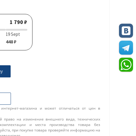
1 790 ₽
19 Sept
448 ₽
ну
 интернет-магазина и может отличаться от цен в
ой право на изменение внешнего вида, технических
 комплектации и места производства товара без
уйста, при покупке товара проверяйте информацию на
изводителя.