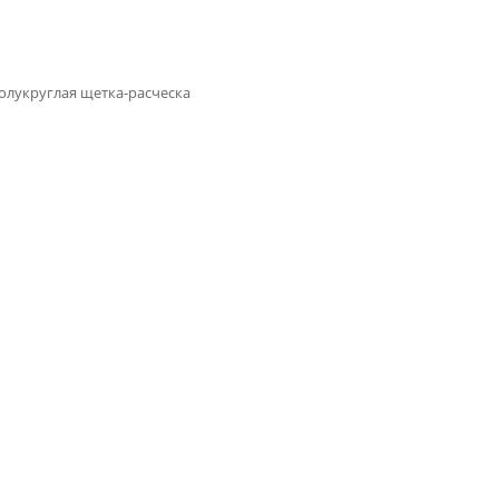
полукруглая щетка-расческа