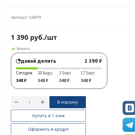
Артикул:
128479
1 390
руб.
/шт
Много
давай делить
1 390 ₽
Сегодня
20 Augu
3 Sept
17 Sept
348 ₽
348 ₽
348 ₽
348 ₽
В корзину
Купить в 1 клик
Оформить в кредит