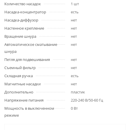
Количество насадок
1 шт
Насадка-концентратор
есть
Насадка-диффузор
нет
Настенное крепление
нет
Вращение шнура
нет
Автоматическое сматывание
нет
шнура
Петля для подвешивания
нет
Съемный фильтр
нет
Складная ручка
есть
Магнитные насадки
нет
Дополнительно
пластик
Напряжение питания
220-240 В/50-60 Гц
Мощность в выключенном
0 Вт
режиме