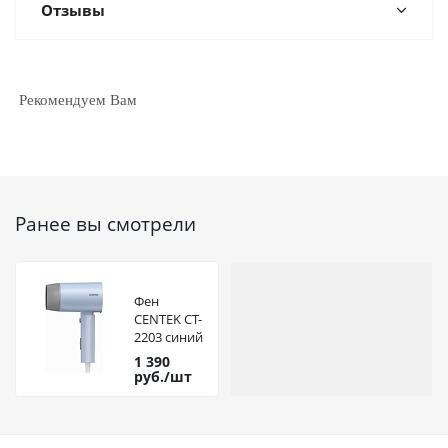
Отзывы
Рекомендуем Вам
Ранее вы смотрели
Фен
CENTEK CT-
2203 синий
1 390
руб.
/шт