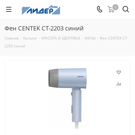
0
Фен CENTEK CT-2203 синий
Главная
-
Каталог
-
КРАСОТА И ЗДОРОВЬЕ
-
ФЕНЫ
-
Фен CENTEK CT-
2203 синий