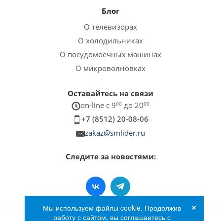
Блог
О телевизорах
О холодильниках
О посудомоечных машинах
О микроволновках
Оставайтесь на связи
on-line c 9
00
до 20
00
+7 (8512) 20-08-06
zakaz@smlider.ru
Следите за новостями:
×
Мы используем файлы cookie. Продолжив
работу с сайтом, вы соглашаетесь с