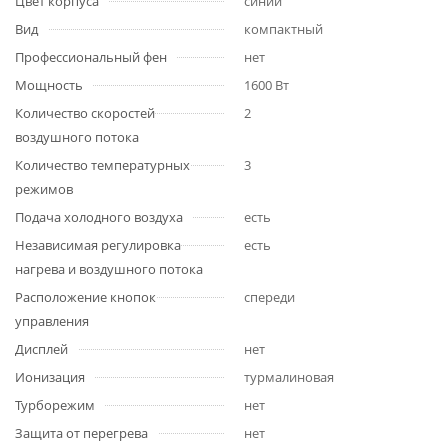
Цвет корпуса
синий
Вид
компактный
Профессиональный фен
нет
Мощность
1600 Вт
Количество скоростей
2
воздушного потока
Количество температурных
3
режимов
Подача холодного воздуха
есть
Независимая регулировка
есть
нагрева и воздушного потока
Расположение кнопок
спереди
управления
Дисплей
нет
Ионизация
турмалиновая
Турборежим
нет
Защита от перегрева
нет