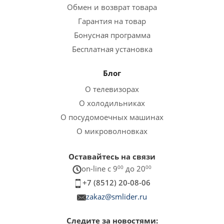
Обмен и возврат товара
Гарантия на товар
Бонусная программа
Бесплатная установка
Блог
О телевизорах
О холодильниках
О посудомоечных машинах
О микроволновках
Оставайтесь на связи
on-line c 9
00
до 20
00
+7 (8512) 20-08-06
zakaz@smlider.ru
Следите за новостями: