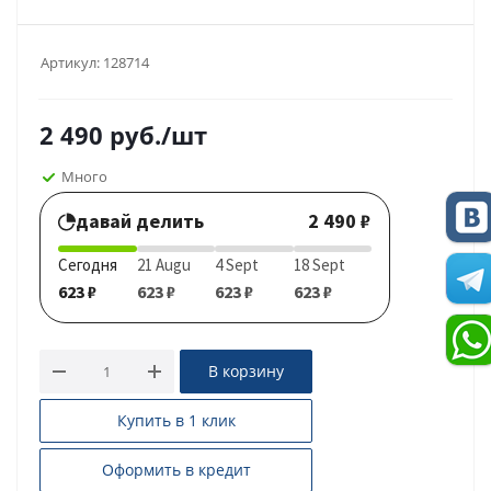
Артикул:
128714
2 490
руб.
/шт
Много
давай делить
2 490 ₽
Сегодня
21 Augu
4 Sept
18 Sept
623 ₽
623 ₽
623 ₽
623 ₽
В корзину
Купить в 1 клик
Оформить в кредит