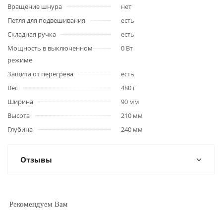
Вращение шнура
нет
Петля для подвешивания
есть
Складная ручка
есть
Мощность в выключенном
0 Вт
режиме
Защита от перегрева
есть
Вес
480 г
Ширина
90 мм
Высота
210 мм
Глубина
240 мм
Отзывы
Рекомендуем Вам