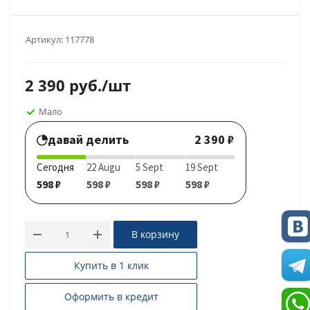
Артикул:
117778
2 390
руб.
/шт
Мало
давай делить
2 390 ₽
Сегодня
22 Augu
5 Sept
19 Sept
598 ₽
598 ₽
598 ₽
598 ₽
В корзину
Купить в 1 клик
Оформить в кредит