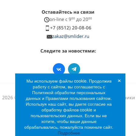
Оставайтесь на связи
on-line c 9
00
до 20
00
+7 (8512) 20-08-06
zakaz@smlider.ru
Следите за новостями:
×
Мы используем файлы cookie. Продолжив
работу с сайтом, вы соглашаетесь с
Политикой обработки персональных
2026 © Интернет-магазин бытовой техники и электроники
данных и Правилами пользования сайтом.
Используя наш сайт, вы даете согласие на
«Лидер»
обработку файлов cookie и
пользовательских данных. Если вы не
хотите, чтобы ваши данные
обрабатывались, пожалуйста покиньте сайт.
Подробнее