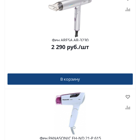
Фен ARESA AR-3230
2 290
руб.
/шт
В корзину
Фен PANASONIC EH-ND 21-P 615