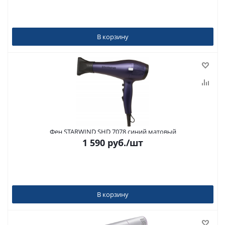
В корзину
Фен STARWIND SHD 7078 синий матовый
1 590
руб.
/шт
В корзину