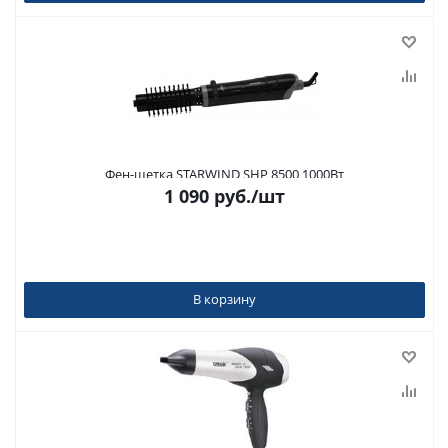
Фен-щетка STARWIND SHP 8500 1000Вт
1 090
руб.
/шт
В корзину