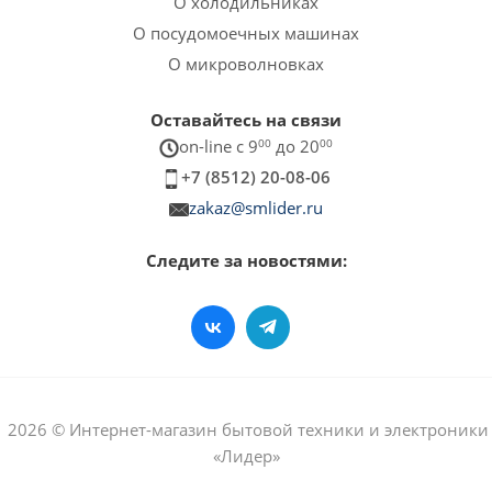
О холодильниках
О посудомоечных машинах
О микроволновках
Оставайтесь на связи
on-line c 9
00
до 20
00
+7 (8512) 20-08-06
zakaz@smlider.ru
Следите за новостями:
2026 © Интернет-магазин бытовой техники и электроники
«Лидер»