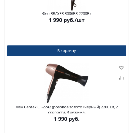
Фен BRAYER 3006BR 2200Вт
1 990
руб.
/шт
В корзину
Фен Centek CT-2242 (розовое золото+черный) 2200 Вт, 2
скорости, 3 режима.
1 990
руб.