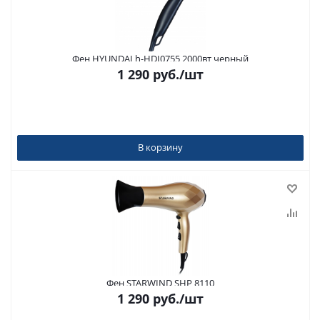
Фен HYUNDAI h-HDI0755 2000вт черный
1 290
руб.
/шт
В корзину
Фен STARWIND SHP 8110
1 290
руб.
/шт