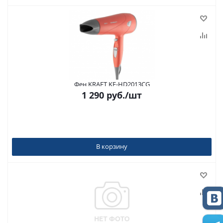
Фен KRAFT KF-HD2013CG
1 290
руб.
/шт
В корзину