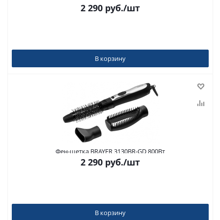
2 290
руб.
/шт
В корзину
Фен-щетка BRAYER 3130BR-GD 800Вт
2 290
руб.
/шт
В корзину