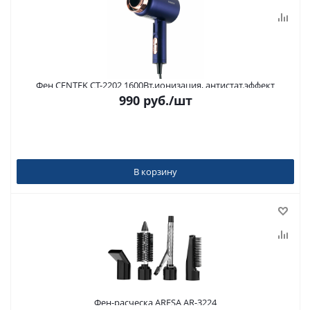
Фен CENTEK CT-2202 1600Вт,ионизация, антистат.эффект
990
руб.
/шт
В корзину
Фен-расческа ARESA AR-3224