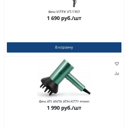
Фен VITEK VT-1302
1 690
руб.
/шт
В корзину
Фен ATLANTA ATH-6771 green
1 990
руб.
/шт