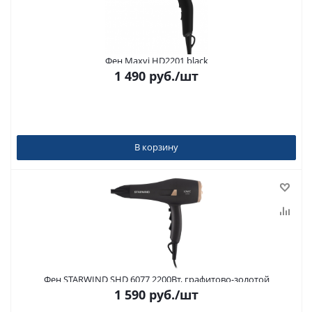
Фен Maxvi HD2201 black
1 490
руб.
/шт
В корзину
Фен STARWIND SHD 6077 2200Вт, графитово-золотой
1 590
руб.
/шт