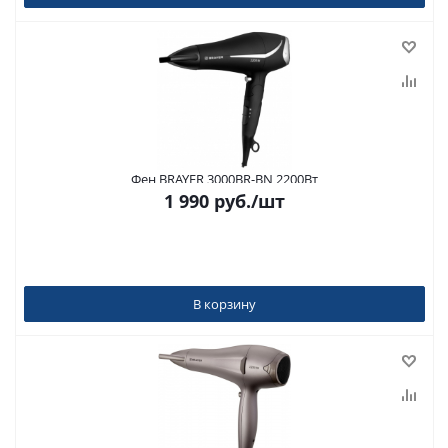
Фен BRAYER 3000BR-BN 2200Вт
1 990
руб.
/шт
В корзину