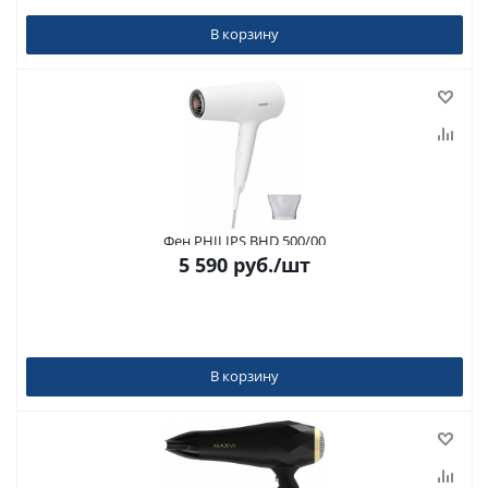
В корзину
Фен PHILIPS BHD 500/00
5 590
руб.
/шт
В корзину