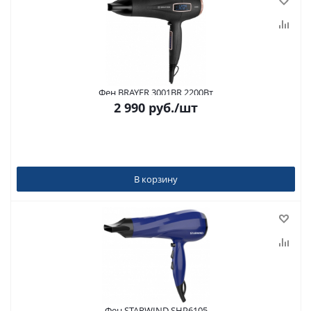
Фен BRAYER 3001BR 2200Вт
2 990
руб.
/шт
В корзину
Фен STARWIND SHP6105