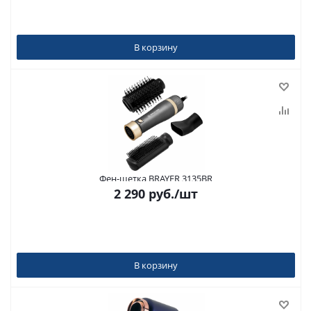
В корзину
Фен-щетка BRAYER 3135BR
2 290
руб.
/шт
В корзину