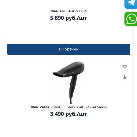
Фен ARESA AR-3234
5 890
руб.
/шт
В корзину
Фен PANASONIC EH-ND 65-K 685 черный
3 490
руб.
/шт