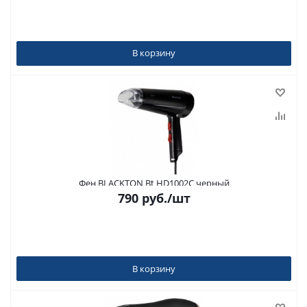
В корзину
Фен BLACKTON Bt HD1002C черный
790
руб.
/шт
В корзину