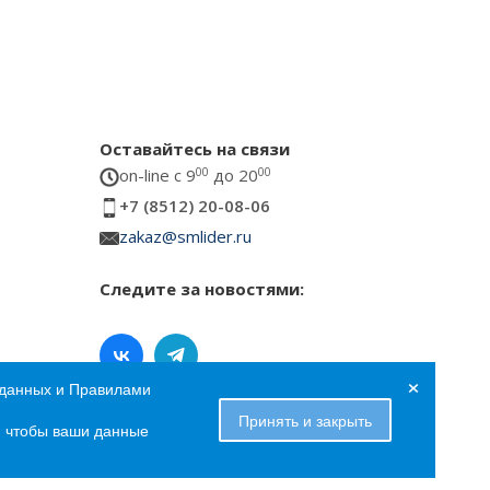
Оставайтесь на связи
on-line c 9
00
до 20
00
+7 (8512) 20-08-06
zakaz@smlider.ru
Следите за новостями:
×
 данных и Правилами
Принять и закрыть
е, чтобы ваши данные