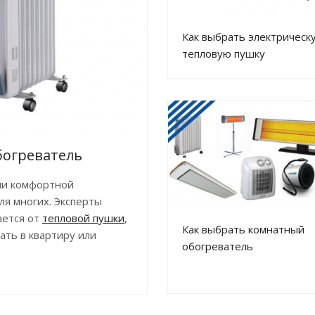
Как выбрать электрическ
тепловую пушку
богреватель
ии комфортной
ля многих. Эксперты
ается от
тепловой пушки
,
Как выбрать комнатный
ать в квартиру или
обогреватель