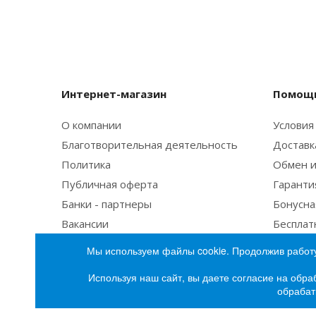
Интернет-магазин
Помощь
О компании
Условия
Благотворительная деятельность
Доставк
Политика
Обмен и
Публичная оферта
Гаранти
Банки - партнеры
Бонусна
Вакансии
Бесплат
Мы используем файлы cookie. Продолжив работу
Используя наш сайт, вы даете согласие на обра
обрабат
2026 © Интернет-магазин бытовой техники и эле