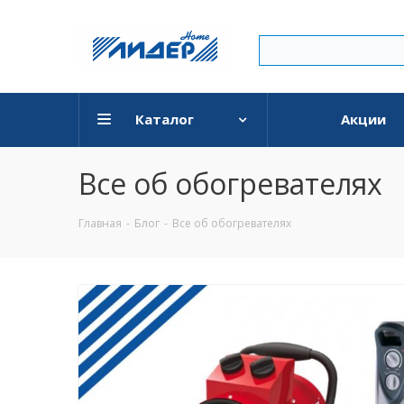
Каталог
Акции
Все об обогревателях
Главная
-
Блог
-
Все об обогревателях