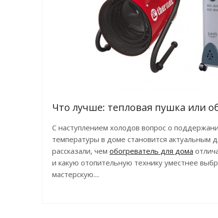
Что лучше: тепловая пушка или о
С наступлением холодов вопрос о поддержан
температуры в доме становится актуальным д
рассказали, чем
обогреватель для дома
отлич
и какую отопительную технику уместнее выбр
мастерскую....