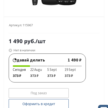
Артикул:
115967
1 490
руб.
/шт
Нет в наличии
давай делить
1 490 ₽
Сегодня
22 Augu
5 Sept
19 Sept
373 ₽
373 ₽
373 ₽
373 ₽
Под заказ
Оформить в кредит