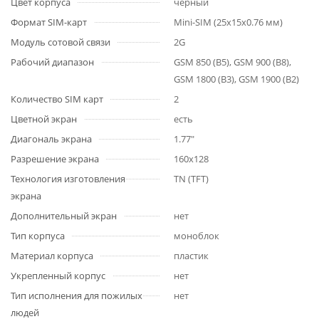
Цвет корпуса
черный
Формат SIM-карт
Mini-SIM (25x15x0.76 мм)
Модуль сотовой связи
2G
Рабочий диапазон
GSM 850 (B5), GSM 900 (B8),
GSM 1800 (B3), GSM 1900 (B2)
Количество SIM карт
2
Цветной экран
есть
Диагональ экрана
1.77″
Разрешение экрана
160x128
Технология изготовления
TN (TFT)
экрана
Дополнительный экран
нет
Тип корпуса
моноблок
Материал корпуса
пластик
Укрепленный корпус
нет
Тип исполнения для пожилых
нет
людей