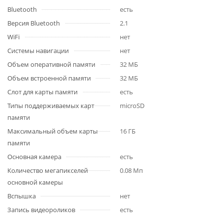
Bluetooth
есть
Версия Bluetooth
2.1
WiFi
нет
Системы навигации
нет
Объем оперативной памяти
32 МБ
Объем встроенной памяти
32 МБ
Слот для карты памяти
есть
Типы поддерживаемых карт
microSD
памяти
Максимальный объем карты
16 ГБ
памяти
Основная камера
есть
Количество мегапикселей
0.08 Мп
основной камеры
Вспышка
нет
Запись видеороликов
есть