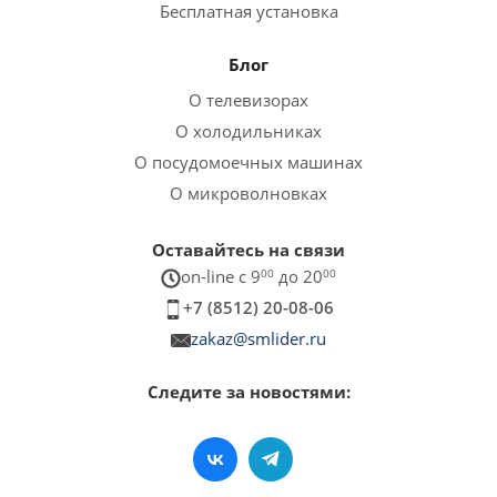
Бесплатная установка
Блог
О телевизорах
О холодильниках
О посудомоечных машинах
О микроволновках
Оставайтесь на связи
on-line c 9
00
до 20
00
+7 (8512) 20-08-06
zakaz@smlider.ru
Следите за новостями: