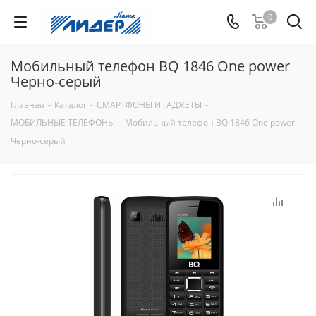
0
Мобильный телефон BQ 1846 One power
Черно-серый
Главная
-
Каталог
-
СМАРТФОНЫ И ГАДЖЕТЫ
-
МОБИЛЬНЫЕ ТЕЛЕФОНЫ
-
Мобильный телефон BQ 1846 One power
Черно-серый