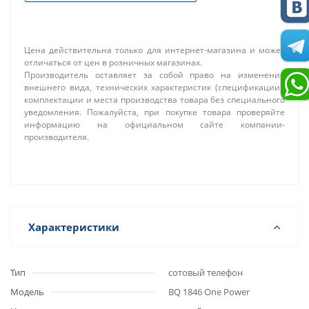
Цена действительна только для интернет-магазина и может
отличаться от цен в розничных магазинах.
Производитель оставляет за собой право на изменение
внешнего вида, технических характеристик (спецификации),
комплектации и места производства товара без специального
уведомления. Пожалуйста, при покупке товара проверяйте
информацию на официальном сайте компании-
производителя.
Характеристики
Тип
сотовый телефон
Модель
BQ 1846 One Power