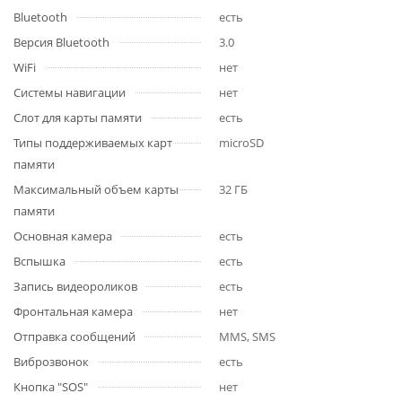
Bluetooth
есть
Версия Bluetooth
3.0
WiFi
нет
Системы навигации
нет
Слот для карты памяти
есть
Типы поддерживаемых карт
microSD
памяти
Максимальный объем карты
32 ГБ
памяти
Основная камера
есть
Вспышка
есть
Запись видеороликов
есть
Фронтальная камера
нет
Отправка сообщений
MMS, SMS
Виброзвонок
есть
Кнопка "SOS"
нет