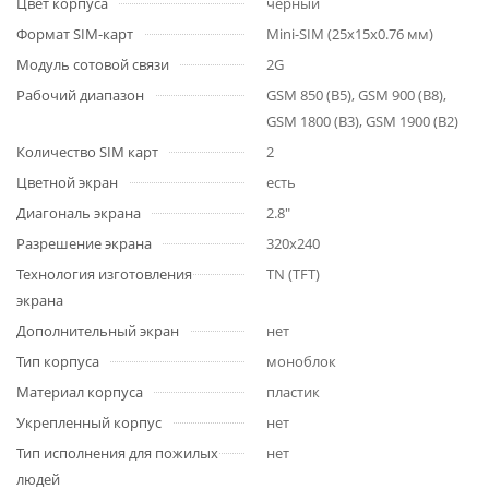
Цвет корпуса
черный
Формат SIM-карт
Mini-SIM (25x15x0.76 мм)
Модуль сотовой связи
2G
Рабочий диапазон
GSM 850 (B5), GSM 900 (B8),
GSM 1800 (B3), GSM 1900 (B2)
Количество SIM карт
2
Цветной экран
есть
Диагональ экрана
2.8″
Разрешение экрана
320x240
Технология изготовления
TN (TFT)
экрана
Дополнительный экран
нет
Тип корпуса
моноблок
Материал корпуса
пластик
Укрепленный корпус
нет
Тип исполнения для пожилых
нет
людей