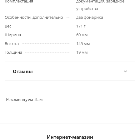
Комплектация
документация, зарядное
устройство
Особенности, дополнительно
два фонарика
Вес
171 г
Ширина
60 мм
Высота
145 мм
Толщина
19 мм
Отзывы
Рекомендуем Вам
Интернет-магазин