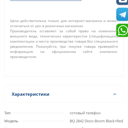
Цена действительна только для интернет-магазина и может
отличаться от цен в розничных магазинах.
Производитель оставляет за собой право на изменение
внешнего вида, технических характеристик (спецификации),
комплектации и места производства товара без специального
уведомления. Пожалуйста, при покупке товара проверяйте
информацию на официальном сайте компании-
производителя.
Характеристики
Тип
сотовый телефон
Модель
BQ 2842 Disco Boom Black+Red