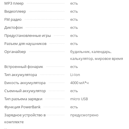
MP3 плеер
есть
Видеоплеер
есть
FM радио
есть
Диктофон
есть
Предустановленные игры
есть
Разъем для наушников
есть
Органайзер
будильник, календарь,
калькулятор, мировое время
Встроенный фонарик
есть
Тип аккумулятора
Li-Ion
Емкость аккумулятора
4000 мА*ч
Съемный аккумулятор
есть
Тип разъема зарядки
micro USB
Функция PowerBank
есть
Зарядное устройство в
предусмотрено
комплекте