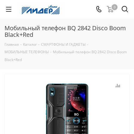
0
Мобильный телефон BQ 2842 Disco Boom
Black+Red
Главная
-
Каталог
-
СМАРТФОНЫ И ГАДЖЕТЫ
-
МОБИЛЬНЫЕ ТЕЛЕФОНЫ
-
Мобильный телефон BQ 2842 Disco Boom
Black+Red