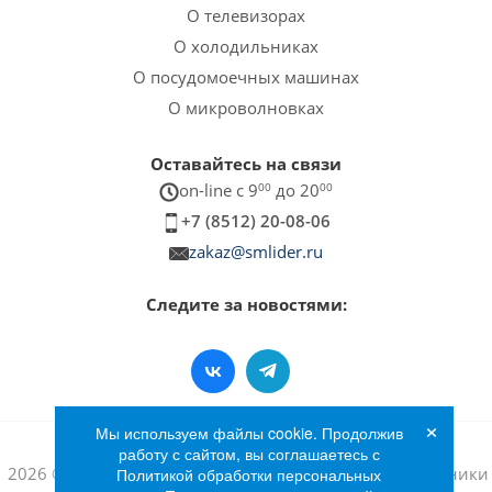
О телевизорах
О холодильниках
О посудомоечных машинах
О микроволновках
Оставайтесь на связи
on-line c 9
00
до 20
00
+7 (8512) 20-08-06
zakaz@smlider.ru
Следите за новостями:
×
Мы используем файлы cookie. Продолжив
работу с сайтом, вы соглашаетесь с
2026 © Интернет-магазин бытовой техники и электроники
Политикой обработки персональных