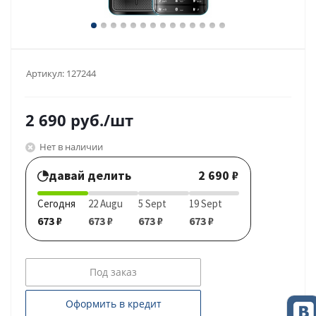
Артикул:
127244
2 690
руб.
/шт
Нет в наличии
давай делить
2 690 ₽
Сегодня
22 Augu
5 Sept
19 Sept
673 ₽
673 ₽
673 ₽
673 ₽
Под заказ
Оформить в кредит