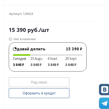
Артикул:
126624
15 390
руб.
/шт
Нет в наличии
давай делить
15 390 ₽
Сегодня
23 Augu
6 Sept
20 Sept
3 848 ₽
3 848 ₽
3 848 ₽
3 848 ₽
Под заказ
Оформить в кредит