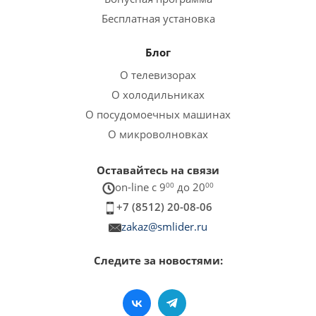
Бесплатная установка
Блог
О телевизорах
О холодильниках
О посудомоечных машинах
О микроволновках
Оставайтесь на связи
on-line c 9
00
до 20
00
+7 (8512) 20-08-06
zakaz@smlider.ru
Следите за новостями: