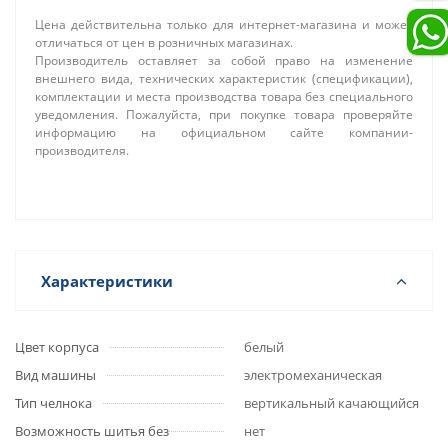
Цена действительна только для интернет-магазина и может
отличаться от цен в розничных магазинах.
Производитель оставляет за собой право на изменение
внешнего вида, технических характеристик (спецификации),
комплектации и места производства товара без специального
уведомления. Пожалуйста, при покупке товара проверяйте
информацию на официальном сайте компании-
производителя.
Характеристики
Цвет корпуса
белый
Вид машины
электромеханическая
Тип челнока
вертикальный качающийся
Возможность шитья без
нет