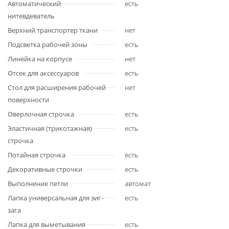
Автоматический
есть
нитевдеватель
Верхний транспортер ткани
нет
Подсветка рабочей зоны
есть
Линейка на корпусе
нет
Отсек для аксессуаров
есть
Стол для расширения рабочей
нет
поверхности
Оверлочная строчка
есть
Эластичная (трикотажная)
есть
строчка
Потайная строчка
есть
Декоративные строчки
есть
Выполнение петли
автомат
Лапка универсальная для зиг-
есть
зага
Лапка для выметывания
есть