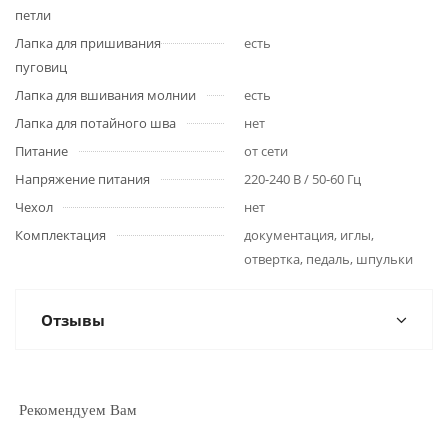
петли
Лапка для пришивания
есть
пуговиц
Лапка для вшивания молнии
есть
Лапка для потайного шва
нет
Питание
от сети
Напряжение питания
220-240 В / 50-60 Гц
Чехол
нет
Комплектация
документация, иглы,
отвертка, педаль, шпульки
Отзывы
Рекомендуем Вам