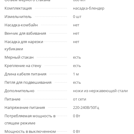
Комплектация
насадка-блендер
Измельчитель
0 шт
Насадка-комбайн
нет
Венчик для взбивания
нет
Насадка для нарезки
нет
кубиками
Мерный стакан
есть
Крепление на стену
есть
Длина кабеля питания
1 м
Петля для подвешивания
есть
Дополнительно
ножи из нержавеющей стали
Питание
от сети
Напряжение питания
220-240В/50Гц
Потребляемая мощность в
0 Вт
спящем режиме
Мощность в выключенном
0 Вт