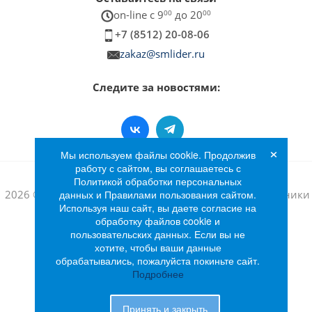
on-line c 9
00
до 20
00
+7 (8512) 20-08-06
zakaz@smlider.ru
Следите за новостями:
×
Мы используем файлы cookie. Продолжив
работу с сайтом, вы соглашаетесь с
Политикой обработки персональных
2026 © Интернет-магазин бытовой техники и электроники
данных и Правилами пользования сайтом.
Используя наш сайт, вы даете согласие на
«Лидер»
обработку файлов cookie и
пользовательских данных. Если вы не
хотите, чтобы ваши данные
обрабатывались, пожалуйста покиньте сайт.
Подробнее
Принять и закрыть