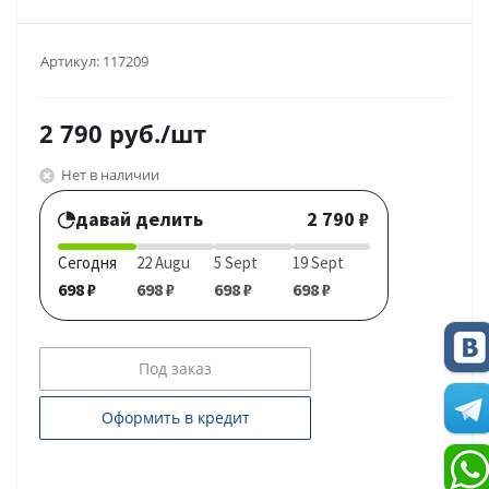
Артикул:
117209
2 790
руб.
/шт
Нет в наличии
давай делить
2 790 ₽
Сегодня
22 Augu
5 Sept
19 Sept
698 ₽
698 ₽
698 ₽
698 ₽
Под заказ
Оформить в кредит