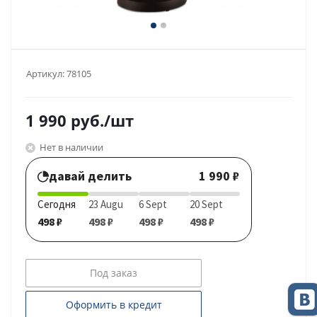
Артикул:
78105
1 990
руб.
/шт
Нет в наличии
давай делить
1 990 ₽
Сегодня
23 Augu
6 Sept
20 Sept
498 ₽
498 ₽
498 ₽
498 ₽
Под заказ
Оформить в кредит