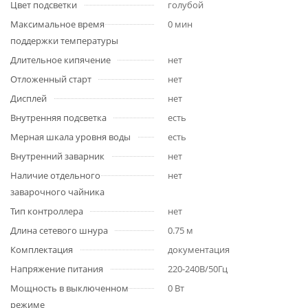
Цвет подсветки
голубой
Максимальное время
0 мин
поддержки температуры
Длительное кипячение
нет
Отложенный старт
нет
Дисплей
нет
Внутренняя подсветка
есть
Мерная шкала уровня воды
есть
Внутренний заварник
нет
Наличие отдельного
нет
заварочного чайника
Тип контроллера
нет
Длина сетевого шнура
0.75 м
Комплектация
документация
Напряжение питания
220-240В/50Гц
Мощность в выключенном
0 Вт
режиме