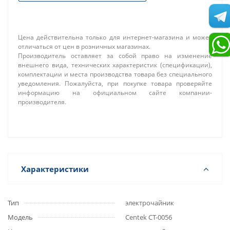
Цена действительна только для интернет-магазина и может
отличаться от цен в розничных магазинах.
Производитель оставляет за собой право на изменение
внешнего вида, технических характеристик (спецификации),
комплектации и места производства товара без специального
уведомления. Пожалуйста, при покупке товара проверяйте
информацию на официальном сайте компании-
производителя.
Характеристики
Тип
электрочайник
Модель
Centek CT-0056