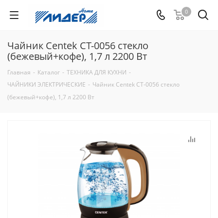
0
Чайник Centek CT-0056 стекло
(бежевый+кофе), 1,7 л 2200 Вт
Главная
-
Каталог
-
ТЕХНИКА ДЛЯ КУХНИ
-
ЧАЙНИКИ ЭЛЕКТРИЧЕСКИЕ
-
Чайник Centek CT-0056 стекло
(бежевый+кофе), 1,7 л 2200 Вт