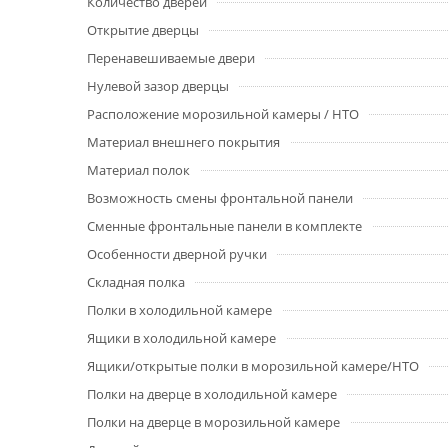
Количество дверей
Открытие дверцы
Перенавешиваемые двери
Нулевой зазор дверцы
Расположение морозильной камеры / НТО
Материал внешнего покрытия
Материал полок
Возможность смены фронтальной панели
Сменные фронтальные панели в комплекте
Особенности дверной ручки
Складная полка
Полки в холодильной камере
Ящики в холодильной камере
Ящики/открытые полки в морозильной камере/НТО
Полки на дверце в холодильной камере
Полки на дверце в морозильной камере