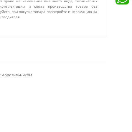
ой право на изменение внешнего вида, технических
 комплектации и места производства товара без
уйста, при покупке товара проверяйте информацию на
изводителя.
с морозильником