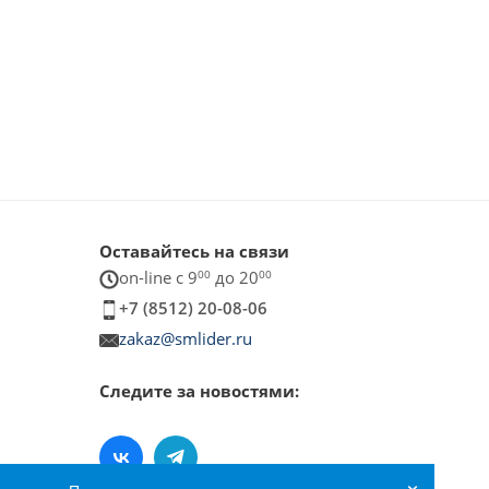
Оставайтесь на связи
on-line c 9
00
до 20
00
+7 (8512) 20-08-06
zakaz@smlider.ru
Следите за новостями:
×