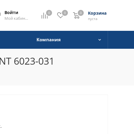
Войти
Корзина
0
0
0
0
Мой кабинет
пуста
Компания
NT 6023-031
.