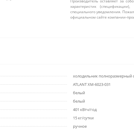
Производитель оставляет за соб
характеристик (спецификации),
специального уведомления. Пожал
официальном сайте компании-про
холодильник полноразмерный 
ATLANT ХМ-6023-031
белый
белый
401 кВтч/год
15 кг/сутки
ручное