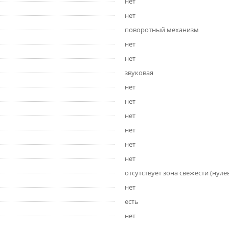
нет
нет
поворотный механизм
нет
нет
звуковая
нет
нет
нет
нет
нет
нет
отсутствует зона свежести (нуле
нет
есть
нет