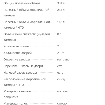
Общий полезный объем
331 л
Полезный объем холодильной
213 л
камеры
Полезный объем морозильной
118 л
камеры / НТО
Объем зоны свежести (нулевой
0 л
камеры)
Количество камер
2 шт
Количество дверей
2 шт
Открытие дверцы
направо
Перенавешиваемые двери
есть
Нулевой зазор дверцы
есть
Расположение морозильной
снизу
камеры / НТО
Материал внешнего
металл
покрытия
Материал полок
стекло