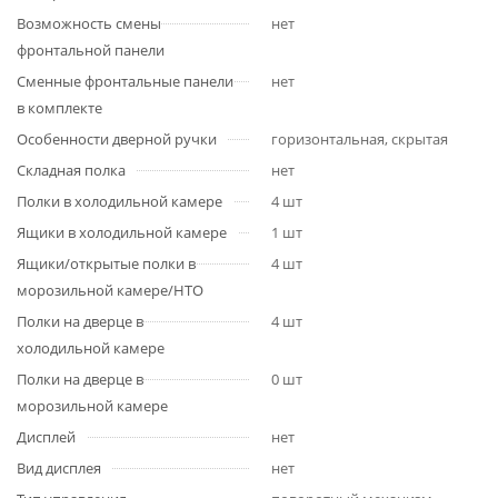
Возможность смены
нет
фронтальной панели
Сменные фронтальные панели
нет
в комплекте
Особенности дверной ручки
горизонтальная, скрытая
Складная полка
нет
Полки в холодильной камере
4 шт
Ящики в холодильной камере
1 шт
Ящики/открытые полки в
4 шт
морозильной камере/НТО
Полки на дверце в
4 шт
холодильной камере
Полки на дверце в
0 шт
морозильной камере
Дисплей
нет
Вид дисплея
нет