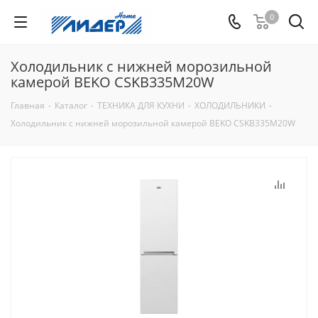
0
Холодильник с нижней морозильной
камерой BEKO CSKB335M20W
Главная
-
Каталог
-
ТЕХНИКА ДЛЯ КУХНИ
-
ХОЛОДИЛЬНИКИ
-
Холодильник с нижней морозильной камерой BEKO CSKB335M20W