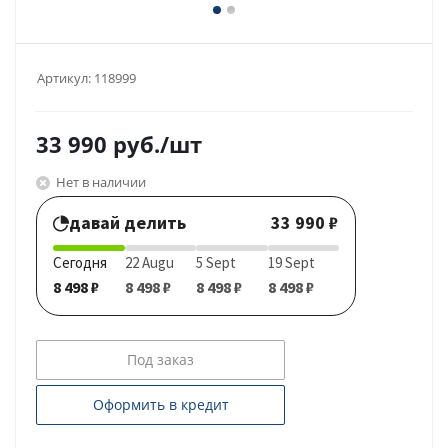
Артикул:
118999
33 990
руб.
/шт
Нет в наличии
давай делить
33 990 ₽
Сегодня
22 Augu
5 Sept
19 Sept
8 498 ₽
8 498 ₽
8 498 ₽
8 498 ₽
Под заказ
Оформить в кредит