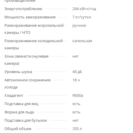
производителем
Энергопотребление
294 кВтч/год
Мощность замораживания
7 кг/сутки
Размораживание морозильной
ручное
камеры / НТО
Размораживание холодильной
капельная
камеры
Зона свежести (нулевая
нет
камера)
Уровень шума
40 дБ
Автономное сохранение
18 ч
холода
Хладагент
R600a
Подставка для яиц
есть
Форма для льда
есть
Подставка для бутылок
нет
Общий объем
335 л