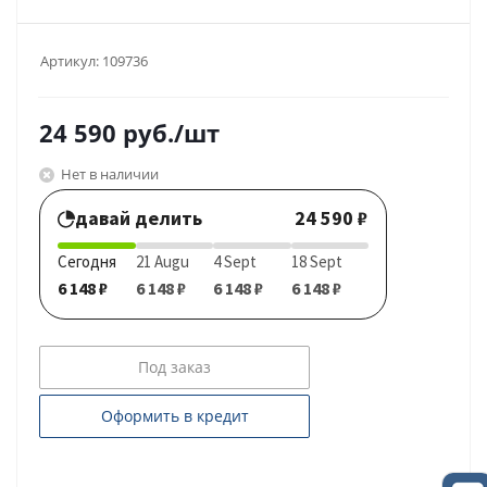
Артикул:
109736
24 590
руб.
/шт
Нет в наличии
давай делить
24 590 ₽
Сегодня
21 Augu
4 Sept
18 Sept
6 148 ₽
6 148 ₽
6 148 ₽
6 148 ₽
Под заказ
Оформить в кредит