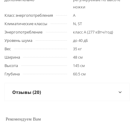
ножки
Класс энергопотребления
A
Климатические классы
N, ST
Энергопотребление
класс A (277 кВтч/год)
Уровень шума
до 40 дБ
Вес
35 кг
Ширина
48 см
Высота
145 см
Глубина
60.5 см
Отзывы (20)
Рекомендуем Вам