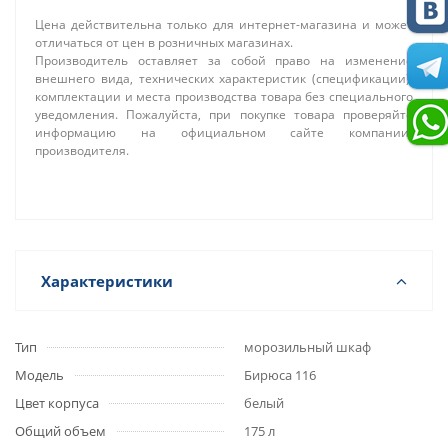
Цена действительна только для интернет-магазина и может
отличаться от цен в розничных магазинах.
Производитель оставляет за собой право на изменение
внешнего вида, технических характеристик (спецификации),
комплектации и места производства товара без специального
уведомления. Пожалуйста, при покупке товара проверяйте
информацию на официальном сайте компании-
производителя.
Характеристики
Тип
морозильный шкаф
Модель
Бирюса 116
Цвет корпуса
белый
Общий объем
175 л