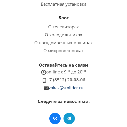
Бесплатная установка
Блог
О телевизорах
О холодильниках
О посудомоечных машинах
О микроволновках
Оставайтесь на связи
on-line c 9
00
до 20
00
+7 (8512) 20-08-06
zakaz@smlider.ru
Следите за новостями: