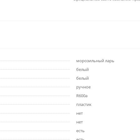
морозильный ларь
белый
белый
ручное
R600a
пластик
нет
нет
есть
есть