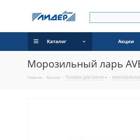
Каталог
Акции
Морозильный ларь AV
Главная
-
Каталог
-
ТЕХНИКА ДЛЯ КУХНИ
-
МОРОЗИЛЬНЫЕ