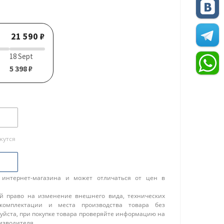
21 590 ₽
18 Sept
5 398 ₽
жутся
 интернет-магазина и может отличаться от цен в
ой право на изменение внешнего вида, технических
 комплектации и места производства товара без
уйста, при покупке товара проверяйте информацию на
изводителя.