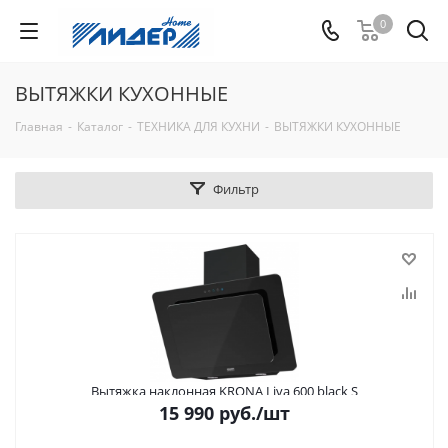
0
ВЫТЯЖКИ КУХОННЫЕ
Главная
-
Каталог
-
ТЕХНИКА ДЛЯ КУХНИ
-
ВЫТЯЖКИ КУХОННЫЕ
Фильтр
Вытяжка наклонная KRONA Liva 600 black S
15 990
руб.
/шт