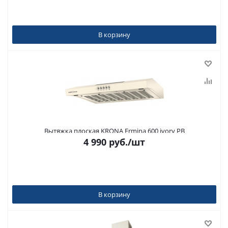
В корзину
Вытяжка плоская KRONA Ermina 600 ivory PB
4 990
руб.
/шт
В корзину