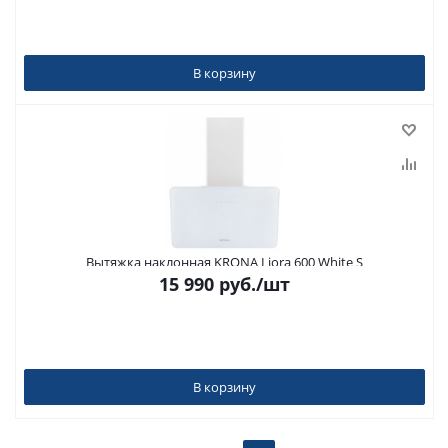
В корзину
Вытяжка наклонная KRONA Liora 600 White S
15 990
руб.
/шт
В корзину