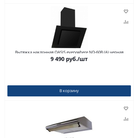
Вытяжка наклонная OASIS everywhere ND-60B (A) черная
9 490
руб.
/шт
В корзину