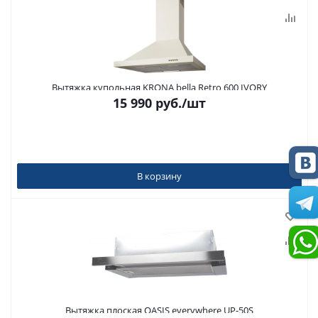
Вытяжка купольная KRONA bella Retro 600 IVORY
15 990
руб.
/шт
В корзину
Вытяжка плоская OASIS everywhere UP-50S