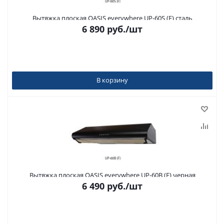
Вытяжка плоская OASIS everywhere UP-60S (F) сталь
6 890
руб.
/шт
В корзину
Вытяжка плоская OASIS everywhere UP-60B (F) черная
6 490
руб.
/шт