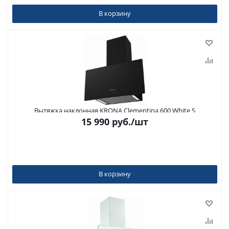
В корзину
Вытяжка наклонная KRONA Clementina 600 White S
15 990
руб.
/шт
В корзину