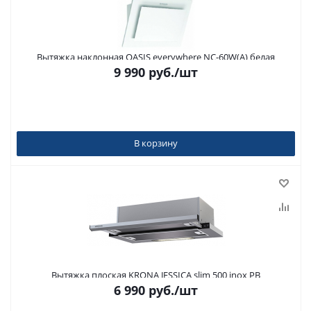
Вытяжка наклонная OASIS everywhere NC-60W(A) белая
9 990
руб.
/шт
В корзину
Вытяжка плоская KRONA JESSICA slim 500 inox PB
6 990
руб.
/шт