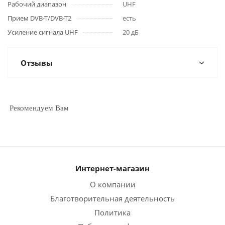
Рабочий диапазон
UHF
Прием DVB-T/DVB-T2
есть
Усиление сигнала UHF
20 дБ
Отзывы
Рекомендуем Вам
Интернет-магазин
О компании
Благотворительная деятельность
Политика