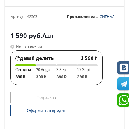
Артикул:
42563
Производитель:
СИГНАЛ
1 590
руб.
/шт
Нет в наличии
давай делить
1 590 ₽
Сегодня
20 Augu
3 Sept
17 Sept
398 ₽
398 ₽
398 ₽
398 ₽
Под заказ
Оформить в кредит