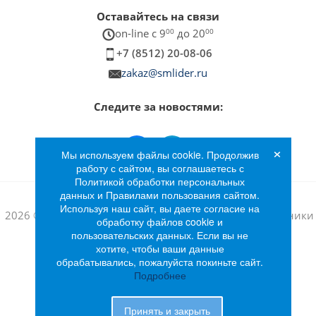
Оставайтесь на связи
on-line c 9
00
до 20
00
+7 (8512) 20-08-06
zakaz@smlider.ru
Следите за новостями:
×
Мы используем файлы cookie. Продолжив
работу с сайтом, вы соглашаетесь с
Политикой обработки персональных
данных и Правилами пользования сайтом.
Используя наш сайт, вы даете согласие на
2026 © Интернет-магазин бытовой техники и электроники
обработку файлов cookie и
«Лидер»
пользовательских данных. Если вы не
хотите, чтобы ваши данные
обрабатывались, пожалуйста покиньте сайт.
Подробнее
Принять и закрыть