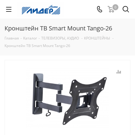
0
Кронштейн ТВ Smart Mount Tango-26
Главная
-
Каталог
-
ТЕЛЕВИЗОРЫ, АУДИО
-
КРОНШТЕЙНЫ
-
Кронштейн ТВ Smart Mount Tango-26