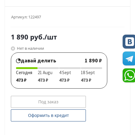
Артикул:
122497
1 890
руб.
/шт
Нет в наличии
давай делить
1 890 ₽
Сегодня
21 Augu
4 Sept
18 Sept
473 ₽
473 ₽
473 ₽
473 ₽
Под заказ
Оформить в кредит