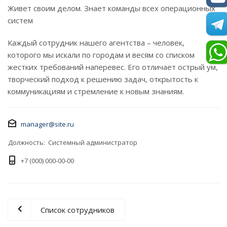
Живет своим делом. Знает команды всех операционных
систем
Каждый сотрудник нашего агентства – человек,
которого мы искали по городам и весям со списком
жестких требований наперевес. Его отличает острый ум,
творческий подход к решению задач, открытость к
коммуникациям и стремление к новым знаниям.
manager@site.ru
Должность: Системный администратор
+7 (000) 000-00-00
Список сотрудников