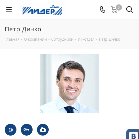
0
Петр Дичко
Главная
-
О компании
-
Сотрудники
-
ИТ-отдел
-
Петр Дичко