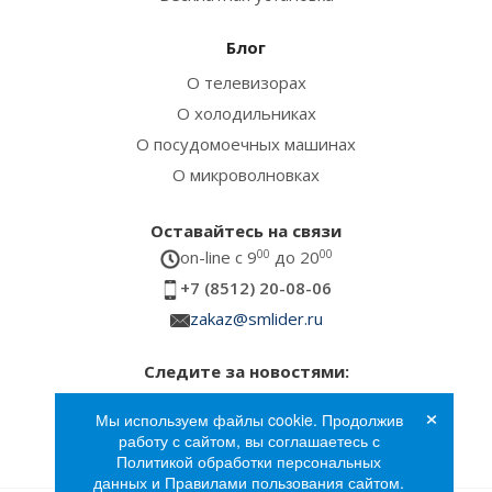
Блог
О телевизорах
О холодильниках
О посудомоечных машинах
О микроволновках
Оставайтесь на связи
on-line c 9
00
до 20
00
+7 (8512) 20-08-06
zakaz@smlider.ru
Следите за новостями:
×
Мы используем файлы cookie. Продолжив
работу с сайтом, вы соглашаетесь с
Политикой обработки персональных
данных и Правилами пользования сайтом.