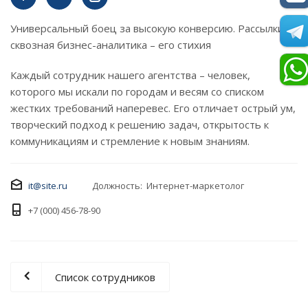
Универсальный боец за высокую конверсию. Рассылки и
сквозная бизнес-аналитика – его стихия
Каждый сотрудник нашего агентства – человек,
которого мы искали по городам и весям со списком
жестких требований наперевес. Его отличает острый ум,
творческий подход к решению задач, открытость к
коммуникациям и стремление к новым знаниям.
it@site.ru
Должность: Интернет-маркетолог
+7 (000) 456-78-90
Список сотрудников