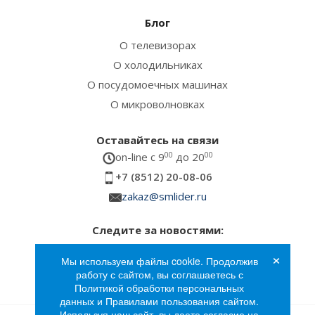
Блог
О телевизорах
О холодильниках
О посудомоечных машинах
О микроволновках
Оставайтесь на связи
on-line c 9
00
до 20
00
+7 (8512) 20-08-06
zakaz@smlider.ru
Следите за новостями:
×
Мы используем файлы cookie. Продолжив
работу с сайтом, вы соглашаетесь с
Политикой обработки персональных
данных и Правилами пользования сайтом.
Используя наш сайт, вы даете согласие на