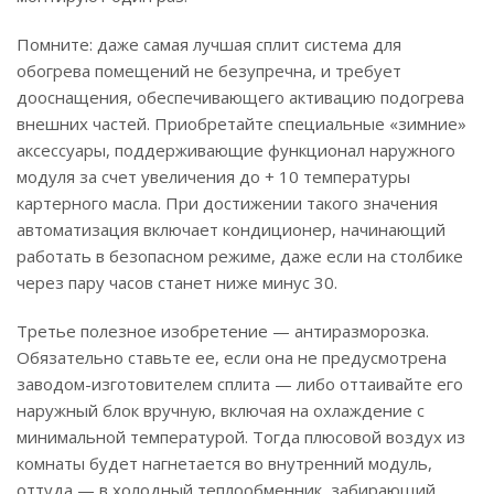
Помните: даже самая лучшая сплит система для
обогрева помещений не безупречна, и требует
дооснащения, обеспечивающего активацию подогрева
внешних частей. Приобретайте специальные «зимние»
аксессуары, поддерживающие функционал наружного
модуля за счет увеличения до + 10 температуры
картерного масла. При достижении такого значения
автоматизация включает кондиционер, начинающий
работать в безопасном режиме, даже если на столбике
через пару часов станет ниже минус 30.
Третье полезное изобретение — антиразморозка.
Обязательно ставьте ее, если она не предусмотрена
заводом-изготовителем сплита — либо оттаивайте его
наружный блок вручную, включая на охлаждение с
минимальной температурой. Тогда плюсовой воздух из
комнаты будет нагнетается во внутренний модуль,
оттуда — в холодный теплообменник, забирающий