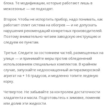
блока. Те модификации, которые работают лишь в
межсезонье — не подходят.
Второе. Чтобы не испортить прибор, надо понимать, как
работает сплит система на обогрев — и не допускать
нарушения рекомендаций конкретных производителей.
Поэтому внимательно читаем заводскую инструкцию и
следуем ее пунктам.
Третье. Следите за состоянием частей, размещенных на
улице — и принимайте меры против обледенений
использованием специальных комплектов. В крайнем
случае, запускайте недооснащенный антиразморозкой
агрегат на + 16 градусов, и медленно топите ледяную
корку.
Четвертое. Не забывайте за контролем достаточности
хладагента и масла. Подготовьтесь к зимовке, поменяв
или долив эти жидкости.