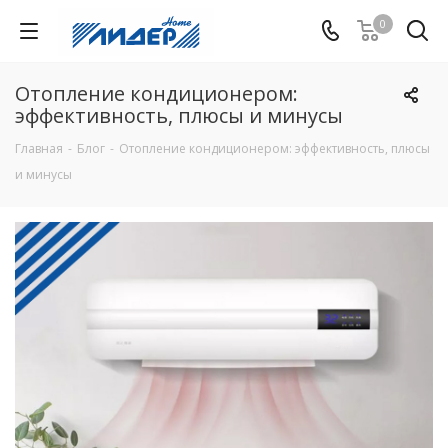
0
Отопление кондиционером:
эффективность, плюсы и минусы
Главная
-
Блог
-
Отопление кондиционером: эффективность, плюсы
и минусы