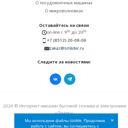
О посудомоечных машинах
О микроволновках
Оставайтесь на связи
on-line c 9
00
до 20
00
+7 (8512) 20-08-06
zakaz@smlider.ru
Следите за новостями:
2026 © Интернет-магазин бытовой техники и электроники
«Лидер»
×
Мы используем файлы cookie. Продолжив
работу с сайтом, вы соглашаетесь с