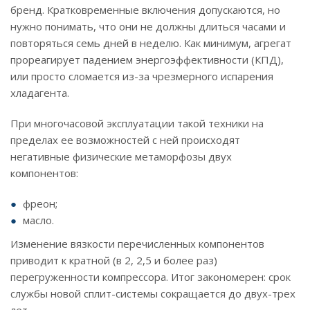
бренд. Кратковременные включения допускаются, но
нужно понимать, что они не должны длиться часами и
повторяться семь дней в неделю. Как минимум, агрегат
прореагирует падением энергоэффективности (КПД),
или просто сломается из-за чрезмерного испарения
хладагента.
При многочасовой эксплуатации такой техники на
пределах ее возможностей с ней происходят
негативные физические метаморфозы двух
компонентов:
фреон;
масло.
Изменение вязкости перечисленных компонентов
приводит к кратной (в 2, 2,5 и более раз)
перегруженности компрессора. Итог закономерен: срок
службы новой сплит-системы сокращается до двух-трех
лет.