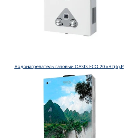
Водонагреватель газовый OASIS ECO 20 кВт(б).Р