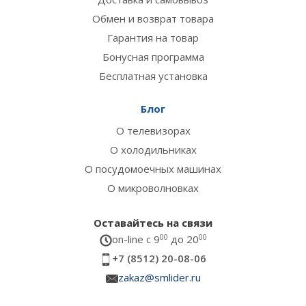
Обмен и возврат товара
Гарантия на товар
Бонусная программа
Бесплатная установка
Блог
О телевизорах
О холодильниках
О посудомоечных машинах
О микроволновках
Оставайтесь на связи
on-line c 9
00
до 20
00
+7 (8512) 20-08-06
zakaz@smlider.ru