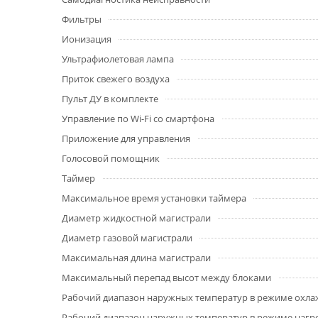
Фильтры
Ионизация
Ультрафиолетовая лампа
Приток свежего воздуха
Пульт ДУ в комплекте
Управление по Wi-Fi со смартфона
Приложение для управления
Голосовой помощник
Таймер
Максимальное время установки таймера
Диаметр жидкостной магистрали
Диаметр газовой магистрали
Максимальная длина магистрали
Максимальный перепад высот между блоками
Рабочий диапазон наружных температур в режиме охла
Рабочий диапазон наружных температур в режиме нагр