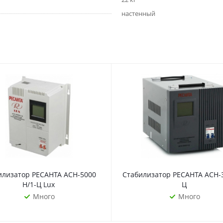
настенный
илизатор РЕСАНТА АСН-5000
Стабилизатор РЕСАНТА АСН-3
H/1-Ц Lux
Ц
Много
Много