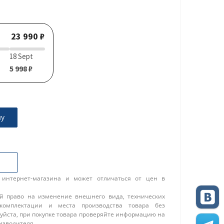
23 990 ₽
18 Sept
5 998 ₽
ну
 интернет-магазина и может отличаться от цен в
ой право на изменение внешнего вида, технических
 комплектации и места производства товара без
уйста, при покупке товара проверяйте информацию на
изводителя.