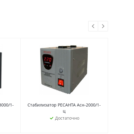
000/1-
Стабилизатор РЕСАНТА Асн-2000/1-
Стабилиз
ц
Достаточно