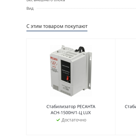
Вид
С этим товаром покупают
Стабилизатор РЕСАНТА
Стаб
АСН-1500Н/1-Ц LUX
Достаточно