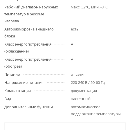
Рабочий диапазон наружных
макс. 32°С, мин. -8°С
температур в режиме
нагрева
Авторазморозка внешнего
есть
блока
Класс энергопотребления
A
(охлаждение)
Класс энергопотребления
A
(обогрев)
Питание
от сети
Напряжение питания
220-240 В / 50-60 Гц
Комплектация
документация
Вид
настенный
Дополнительные функции
автоматическое
поддержание температуры