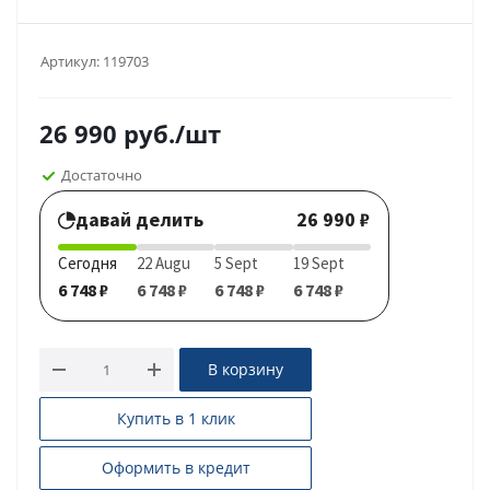
Артикул:
119703
26 990
руб.
/шт
Достаточно
давай делить
26 990 ₽
Сегодня
22 Augu
5 Sept
19 Sept
6 748 ₽
6 748 ₽
6 748 ₽
6 748 ₽
В корзину
Купить в 1 клик
Оформить в кредит