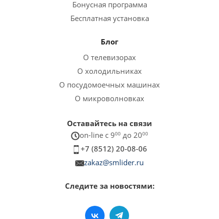
Бонусная программа
Бесплатная установка
Блог
О телевизорах
О холодильниках
О посудомоечных машинах
О микроволновках
Оставайтесь на связи
on-line c 9
00
до 20
00
+7 (8512) 20-08-06
zakaz@smlider.ru
Следите за новостями: