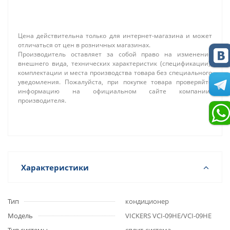
Цена действительна только для интернет-магазина и может
отличаться от цен в розничных магазинах.
Производитель оставляет за собой право на изменение
внешнего вида, технических характеристик (спецификации),
комплектации и места производства товара без специального
уведомления. Пожалуйста, при покупке товара проверяйте
информацию на официальном сайте компании-
производителя.
Характеристики
Тип
кондиционер
Модель
VICKERS VCI-09HE/VCI-09HE