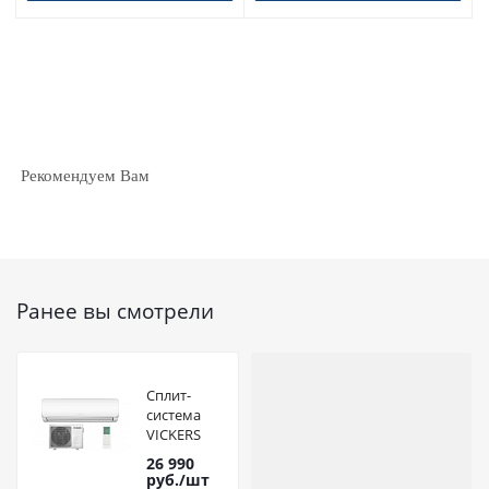
Рекомендуем Вам
Ранее вы смотрели
Сплит-
система
VICKERS
VCI-09HE
26 990
inverter
руб.
/шт