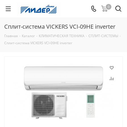
0
Сплит-система VICKERS VCI-09HE inverter
Главная
-
Каталог
-
КЛИМАТИЧЕСКАЯ ТЕХНИКА
-
СПЛИТ-СИСТЕМЫ
-
Сплит-система VICKERS VCI-09HE inverter