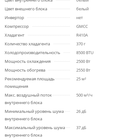
Цвет внутреннего блока
белый
Цвет внешнего блока
белый
Инвертор
нет
Компрессор
GMCC
Хладагент
R410A
Количество хладагента
370 г
Холодопроизводительность
8500 BTU
Мощность охлаждения
2500 Вт
Мощность обогрева
2550 Вт
Рекомендуемая площадь
25 м²
помещения
Макс. воздушный поток
500 м³/ч
внутреннего блока
Минимальный уровень шума
26 дБ
внутреннего блока
Максимальный уровень шума
37 дБ
внутреннего блока