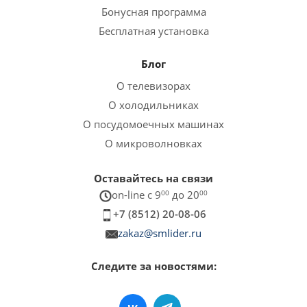
Бонусная программа
Бесплатная установка
Блог
О телевизорах
О холодильниках
О посудомоечных машинах
О микроволновках
Оставайтесь на связи
on-line c 9
00
до 20
00
+7 (8512) 20-08-06
zakaz@smlider.ru
Следите за новостями: