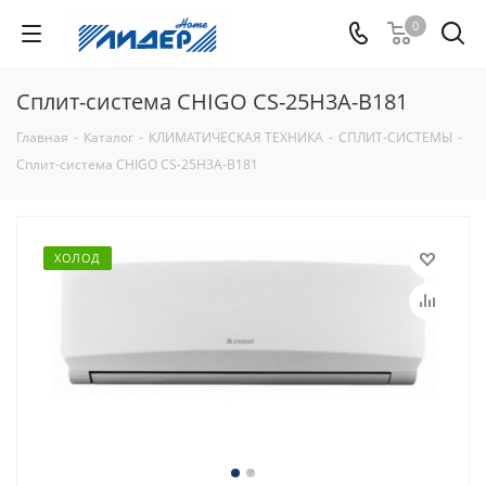
0
Сплит-система CHIGO CS-25H3A-B181
Главная
-
Каталог
-
КЛИМАТИЧЕСКАЯ ТЕХНИКА
-
СПЛИТ-СИСТЕМЫ
-
Сплит-система CHIGO CS-25H3A-B181
ХОЛОД