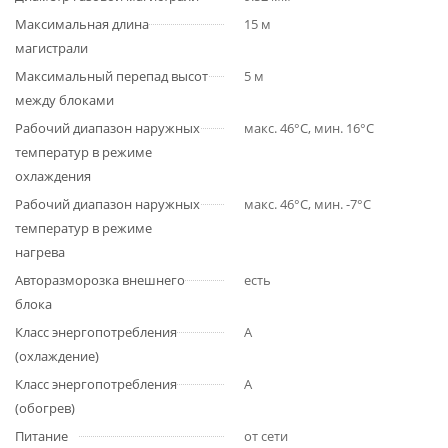
Максимальная длина
15 м
магистрали
Максимальный перепад высот
5 м
между блоками
Рабочий диапазон наружных
макс. 46°С, мин. 16°С
температур в режиме
охлаждения
Рабочий диапазон наружных
макс. 46°С, мин. -7°С
температур в режиме
нагрева
Авторазморозка внешнего
есть
блока
Класс энергопотребления
A
(охлаждение)
Класс энергопотребления
A
(обогрев)
Питание
от сети