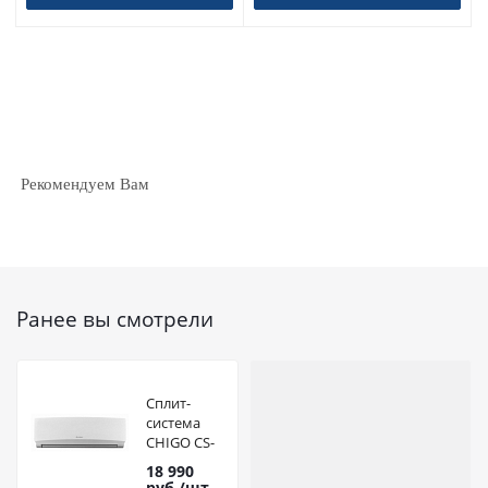
Рекомендуем Вам
Ранее вы смотрели
Сплит-
система
CHIGO CS-
25H3A-B181
18 990
руб.
/шт