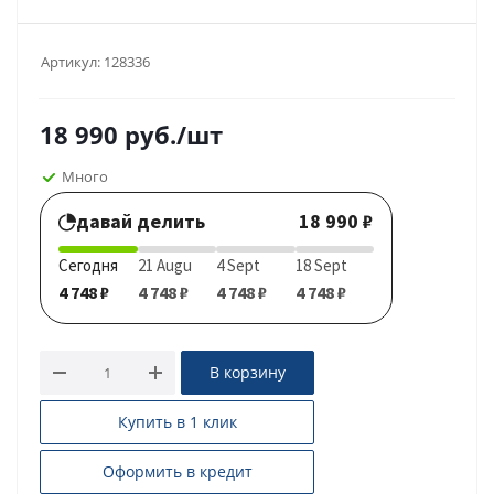
Артикул:
128336
18 990
руб.
/шт
Много
давай делить
18 990 ₽
Сегодня
21 Augu
4 Sept
18 Sept
4 748 ₽
4 748 ₽
4 748 ₽
4 748 ₽
В корзину
Купить в 1 клик
Оформить в кредит