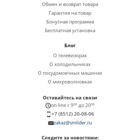
Обмен и возврат товара
Гарантия на товар
Бонусная программа
Бесплатная установка
Блог
О телевизорах
О холодильниках
О посудомоечных машинах
О микроволновках
Оставайтесь на связи
on-line c 9
00
до 20
00
+7 (8512) 20-08-06
zakaz@smlider.ru
Следите за новостями: