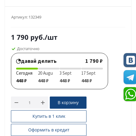
Артикул:
132349
1 790
руб.
/шт
Достаточно
давай делить
1 790 ₽
Сегодня
20 Augu
3 Sept
17 Sept
448 ₽
448 ₽
448 ₽
448 ₽
В корзину
Купить в 1 клик
Оформить в кредит