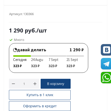
Артикул:
130366
1 290
руб.
/шт
Много
давай делить
1 290 ₽
Сегодня
24 Augu
7 Sept
21 Sept
323 ₽
323 ₽
323 ₽
323 ₽
В корзину
Купить в 1 клик
Оформить в кредит