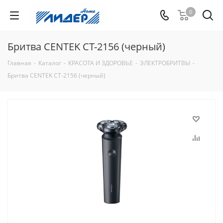
0
Бритва CENTEK CT-2156 (черный)
Главная
-
Каталог
-
КРАСОТА И ЗДОРОВЬЕ
-
ЭЛЕКТРОБРИТВЫ
-
Бритва CENTEK CT-2156 (черный)