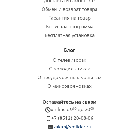
Доставка и самовывоз
Обмен и возврат товара
Гарантия на товар
Бонусная программа
Бесплатная установка
Блог
О телевизорах
О холодильниках
О посудомоечных машинах
О микроволновках
Оставайтесь на связи
on-line c 9
00
до 20
00
+7 (8512) 20-08-06
zakaz@smlider.ru