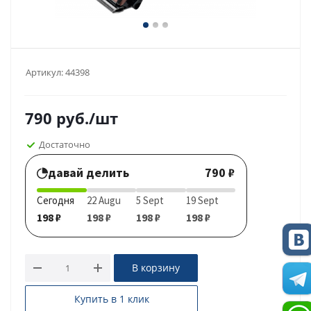
Артикул:
44398
790
руб.
/шт
Достаточно
давай делить
790 ₽
Сегодня
22 Augu
5 Sept
19 Sept
198 ₽
198 ₽
198 ₽
198 ₽
В корзину
Купить в 1 клик