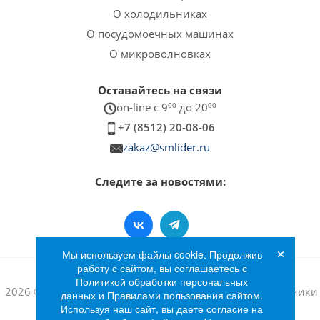
О холодильниках
О посудомоечных машинах
О микроволновках
Оставайтесь на связи
on-line c 9
00
до 20
00
+7 (8512) 20-08-06
zakaz@smlider.ru
Следите за новостями:
×
Мы используем файлы cookie. Продолжив
работу с сайтом, вы соглашаетесь с
Политикой обработки персональных
2026 © Интернет-магазин бытовой техники и электроники
данных и Правилами пользования сайтом.
Используя наш сайт, вы даете согласие на
«Лидер»