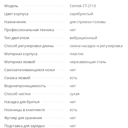
Модель
Centek CT-2113
Цвет корпуса
серебристый
Назначение
для стрижки головы
Профессиональная техника
нет
Тип двигателя
вибрационный
Способ регулировки длины
смена насадок и регулировка
Материал корпуса
пластик
Материал лезвий
нержавеющая сталь
Самозатачивающиеся ножи
нет
Смазка лезвий
есть
Водонепроницаемость
нет
Способ чистки
сухая
Насадка для бритья
нет
Ножницы в комплекте
есть
Футляр для хранения
нет
Подставка для зарядки
нет