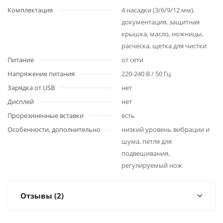
Комплектация
4 насадки (3/6/9/12 мм),
документация, защитная
крышка, масло, ножницы,
расческа, щетка для чистки
Питание
от сети
Напряжение питания
220-240 В / 50 Гц
Зарядка от USB
нет
Дисплей
нет
Прорезиненные вставки
есть
Особенности, дополнительно
низкий уровень вибрации и
шума, петля для
подвешивания,
регулируемый нож
Отзывы (2)