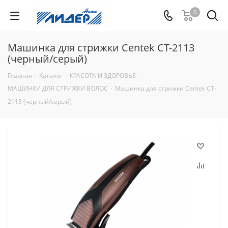
0
Машинка для стрижки Centek CT-2113
(черный/серый)
Главная
-
Каталог
-
КРАСОТА И ЗДОРОВЬЕ
-
МАШИНКИ ДЛЯ СТРИЖКИ ВОЛОС
-
Машинка для стрижки Centek CT-
2113 (черный/серый)