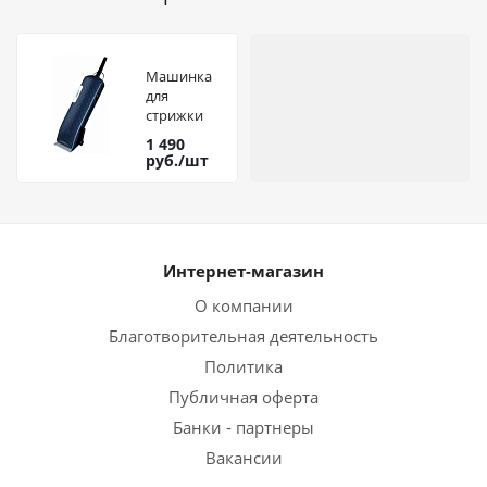
Машинка
для
стрижки
ARESA AR-
1 490
1811
руб.
/шт
Интернет-магазин
О компании
Благотворительная деятельность
Политика
Публичная оферта
Банки - партнеры
Вакансии