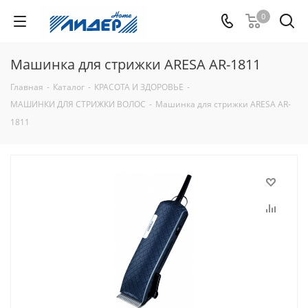
0
Машинка для стрижки ARESA AR-1811
Главная
-
Каталог
-
КРАСОТА И ЗДОРОВЬЕ
-
МАШИНКИ ДЛЯ СТРИЖКИ ВОЛОС
-
Машинка для стрижки ARESA AR-
1811