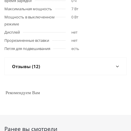
Время зарядки
0 ч
Максимальная мощность
7 Вт
Мощность в выключенном
0 Вт
режиме
Дисплей
нет
Прорезиненные вставки
нет
Петля для подвешивания
есть
Отзывы (12)
Рекомендуем Вам
Ранее вы смотрели