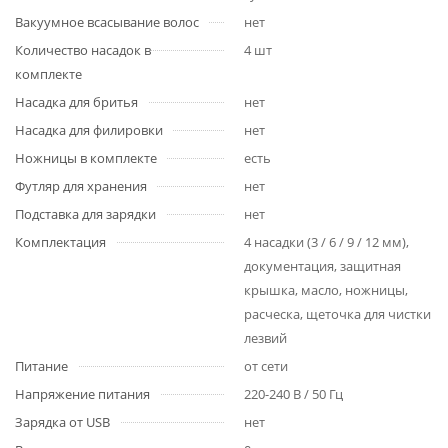
Вакуумное всасывание волос
нет
Количество насадок в
4 шт
комплекте
Насадка для бритья
нет
Насадка для филировки
нет
Ножницы в комплекте
есть
Футляр для хранения
нет
Подставка для зарядки
нет
Комплектация
4 насадки (3 / 6 / 9 / 12 мм),
документация, защитная
крышка, масло, ножницы,
расческа, щеточка для чистки
лезвий
Питание
от сети
Напряжение питания
220-240 В / 50 Гц
Зарядка от USB
нет