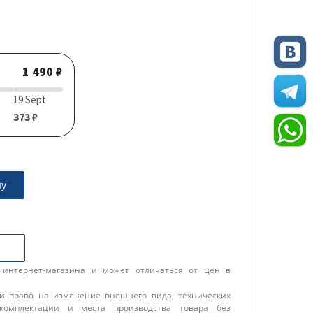
1 490 ₽
19 Sept
373 ₽
ну
 интернет-магазина и может отличаться от цен в
ой право на изменение внешнего вида, технических
 комплектации и места производства товара без