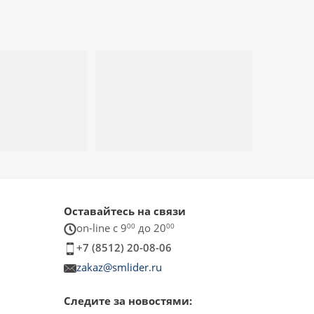
Оставайтесь на связи
on-line c 9
00
до 20
00
+7 (8512) 20-08-06
zakaz@smlider.ru
Следите за новостями: