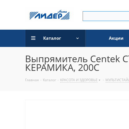
Каталог
Акции
Выпрямитель Centek CT
КЕРАМИКА, 200C
Главная
-
Каталог
-
КРАСОТА И ЗДОРОВЬЕ
-
МУЛЬТИСТАЙ