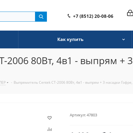
+7 (8512) 20-08-06
Как купить
-2006 80Вт, 4в1 - выпрям + 3
ЛЕР
-
Выпрямитель Centek CT-2006 80Вт, 4в1 - выпрям + 3 насадки Гофре
Артикул:
47803