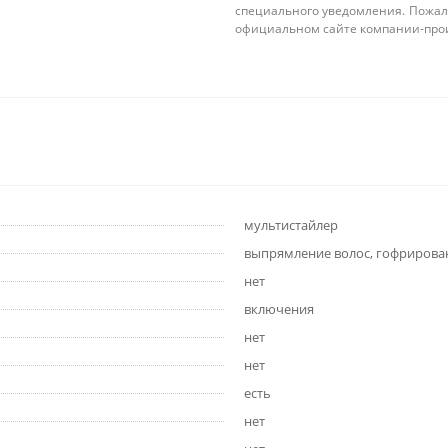
специального уведомления. Пожал
официальном сайте компании-про
мультистайлер
выпрямление волос, гофрирова
нет
включения
нет
нет
есть
нет