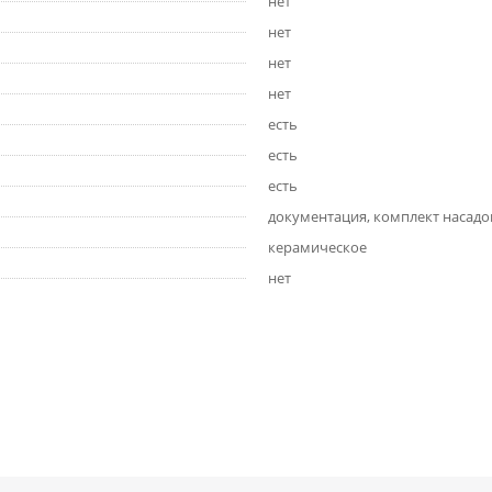
нет
нет
нет
нет
есть
есть
есть
документация, комплект насадо
керамическое
нет