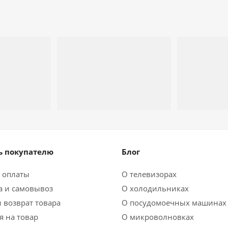
 покупателю
Блог
 оплаты
О телевизорах
а и самовывоз
О холодильниках
 возврат товара
О посудомоечных машинах
я на товар
О микроволновках