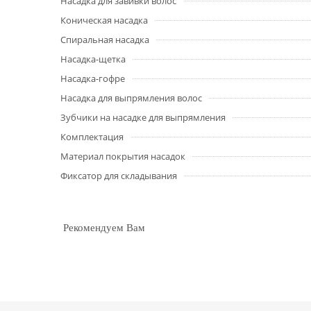
Насадка для завивки волос
Коническая насадка
Спиральная насадка
Насадка-щетка
Насадка-гофре
Насадка для выпрямления волос
Зубчики на насадке для выпрямления
Комплектация
Материал покрытия насадок
Фиксатор для складывания
Рекомендуем Вам