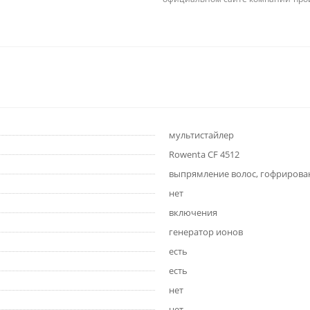
мультистайлер
Rowenta CF 4512
выпрямление волос, гофрирован
нет
включения
генератор ионов
есть
есть
нет
нет