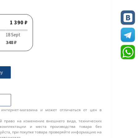
1 390 ₽
18 Sept
348 ₽
ну
 интернет-магазина и может отличаться от цен в
ой право на изменение внешнего вида, технических
 комплектации и места производства товара без
уйста, при покупке товара проверяйте информацию на
изводителя.