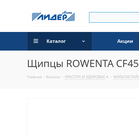
Каталог
Акции
Щипцы ROWENTA CF451
Главная
-
Каталог
-
КРАСОТА И ЗДОРОВЬЕ
-
МУЛЬТИСТАЙ