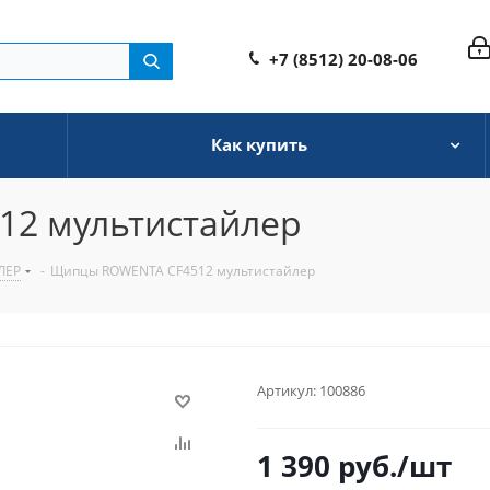
+7 (8512) 20-08-06
Как купить
2 мультистайлер
ЛЕР
-
Щипцы ROWENTA CF4512 мультистайлер
Артикул:
100886
1 390
руб.
/шт