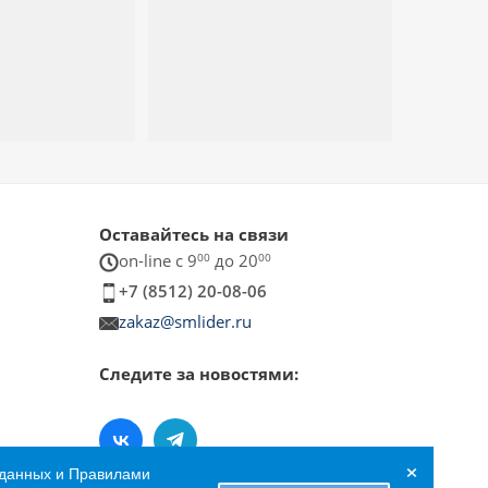
Оставайтесь на связи
on-line c 9
00
до 20
00
+7 (8512) 20-08-06
zakaz@smlider.ru
Следите за новостями:
×
 данных и Правилами