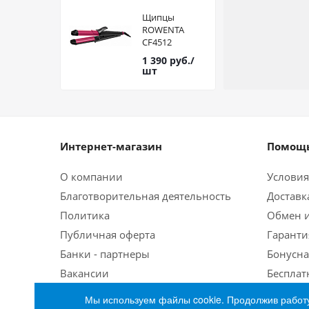
Щипцы
ROWENTA
CF4512
мультистайлер
1 390
руб.
/
шт
Интернет-магазин
Помощь
О компании
Условия
Благотворительная деятельность
Доставк
Политика
Обмен и
Публичная оферта
Гаранти
Банки - партнеры
Бонусна
Вакансии
Бесплат
Мы используем файлы cookie. Продолжив работу