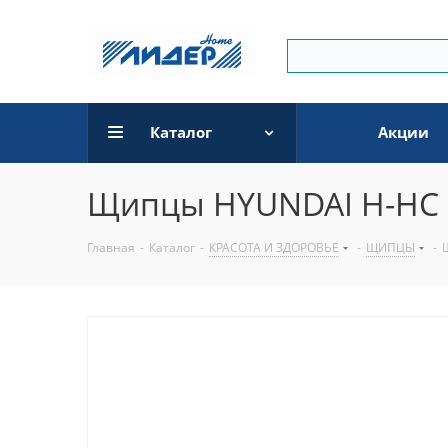
Каталог
Акции
Щипцы HYUNDAI H-HC 
Главная
-
Каталог
-
КРАСОТА И ЗДОРОВЬЕ
-
ЩИПЦЫ
-