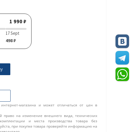
1 990 ₽
17 Sept
498 ₽
ну
 интернет-магазина и может отличаться от цен в
ой право на изменение внешнего вида, технических
 комплектации и места производства товара без
уйста, при покупке товара проверяйте информацию на
изводителя.