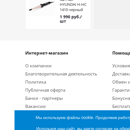
HYUNDAI H-HC
1410 черный
1 990
руб.
/
шт
Интернет-магазин
Помощь
О компании
Условия
Благотворительная деятельность
Доставк
Политика
Обмен и
Публичная оферта
Гаранти
Банки - партнеры
Бонусна
Вакансии
Бесплат
Мы используем файлы cookie. Продолжив работу
Используя наш сайт, вы даете согласие на обра