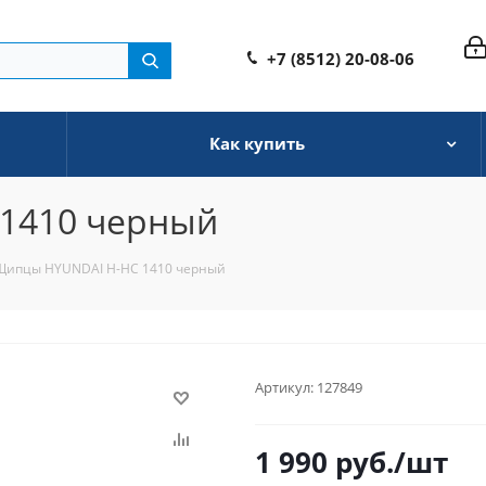
+7 (8512) 20-08-06
Как купить
1410 черный
Щипцы HYUNDAI H-HC 1410 черный
Артикул:
127849
1 990
руб.
/шт