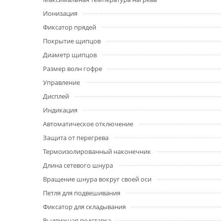
Ионизация
Фиксатор прядей
Покрытие щипцов
Диаметр щипцов
Размер волн гофре
Управление
Дисплей
Индикация
Автоматическое отключение
Защита от перегрева
Термоизолированный наконечник
Длина сетевого шнура
Вращение шнура вокруг своей оси
Петля для подвешивания
Фиксатор для складывания
Выдвижная подставка