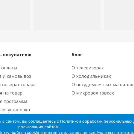
 покупателю
Блог
 оплаты
О телевизорах
а и самовывоз
О холодильниках
 возврат товара
О посудомоечных машинах
я на товар
О микроволновках
я программа
ная установка
 с сайтом, вы соглашаетесь с Политикой обработки персональных
пользования сайтом.
ботку файлов cookie и пользовательских данных. Если вы не хотит