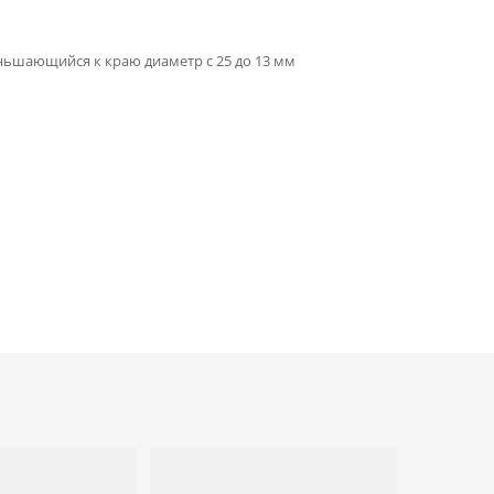
еньшающийся к краю диаметр с 25 до 13 мм