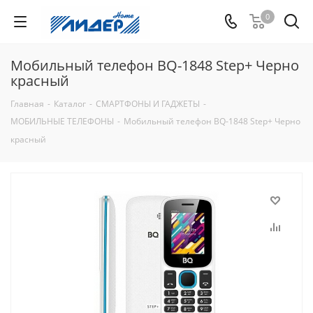
0
Мобильный телефон BQ-1848 Step+ Черно
красный
Главная
-
Каталог
-
СМАРТФОНЫ И ГАДЖЕТЫ
-
МОБИЛЬНЫЕ ТЕЛЕФОНЫ
-
Мобильный телефон BQ-1848 Step+ Черно
красный