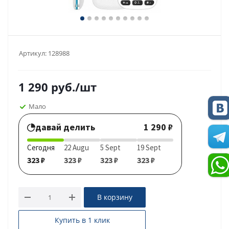
Артикул:
128988
1 290
руб.
/шт
Мало
давай делить
1 290 ₽
Сегодня
22 Augu
5 Sept
19 Sept
323 ₽
323 ₽
323 ₽
323 ₽
В корзину
Купить в 1 клик