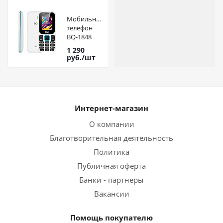
Мобильный
телефон
BQ-1848
Step+
1 290
Черно
руб.
/шт
красный
Интернет-магазин
О компании
Благотворительная деятельность
Политика
Публичная оферта
Банки - партнеры
Вакансии
Помощь покупателю