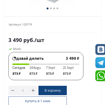
Артикул:
129719
3 490
руб.
/шт
Мало
давай делить
3 490 ₽
Сегодня
24 Augu
7 Sept
21 Sept
873 ₽
873 ₽
873 ₽
873 ₽
В корзину
Купить в 1 клик