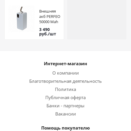
Внешняя
акб PERFEO
50000 Mah
Waterfall
3 490
White
руб.
/шт
Интернет-магазин
О компании
Благотворительная деятельность
Политика
Публичная оферта
Банки - партнеры
Вакансии
Помощь покупателю